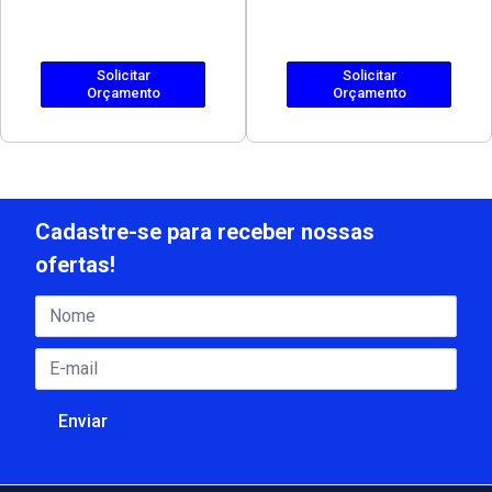
Solicitar
Solicitar
Orçamento
Orçamento
Cadastre-se para receber nossas
ofertas!