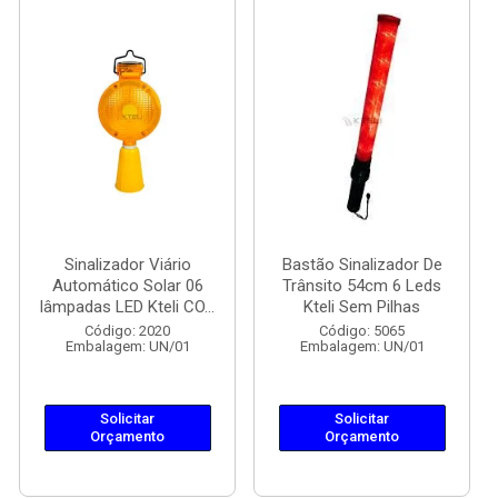
Sinalizador Viário
Bastão Sinalizador De
Automático Solar 06
Trânsito 54cm 6 Leds
lâmpadas LED Kteli CO...
Kteli Sem Pilhas
Código: 2020
Código: 5065
Embalagem: UN/01
Embalagem: UN/01
Solicitar
Solicitar
Orçamento
Orçamento