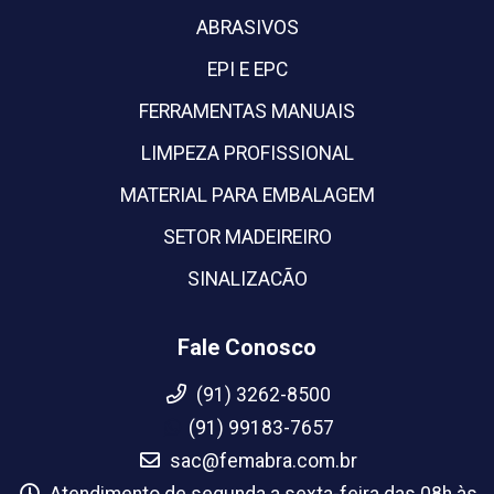
ABRASIVOS
EPI E EPC
FERRAMENTAS MANUAIS
LIMPEZA PROFISSIONAL
MATERIAL PARA EMBALAGEM
SETOR MADEIREIRO
SINALIZACÃO
Fale Conosco
(91) 3262-8500
(91) 99183-7657
sac@femabra.com.br