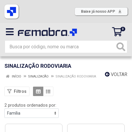
Baixe já nosso APP
0
SINALIZAÇÃO RODOVIARIA
VOLTAR
INÍCIO
SINALIZACÃO
SINALIZAÇÃO RODOVIARIA
Filtros
2 produtos ordenados por: