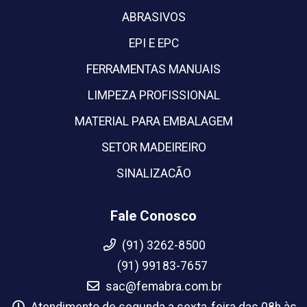
ABRASIVOS
EPI E EPC
FERRAMENTAS MANUAIS
LIMPEZA PROFISSIONAL
MATERIAL PARA EMBALAGEM
SETOR MADEIREIRO
SINALIZACÃO
Fale Conosco
(91) 3262-8500
(91) 99183-7657
sac@femabra.com.br