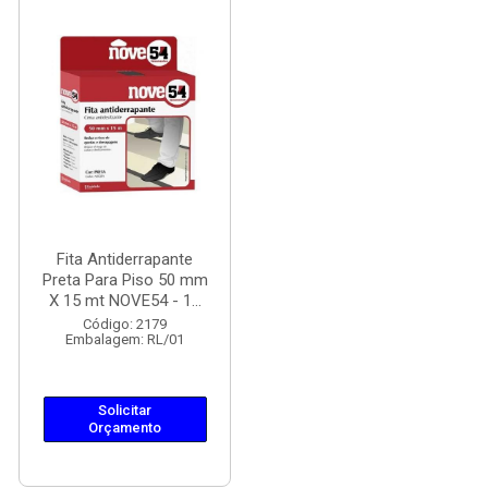
Fita Antiderrapante
Preta Para Piso 50 mm
X 15 mt NOVE54 - 1...
Código: 2179
Embalagem: RL/01
Solicitar
Orçamento