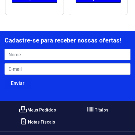
Cadastre-se para receber nossas ofertas!
Meus Pedidos
Títulos
Notas Fiscais