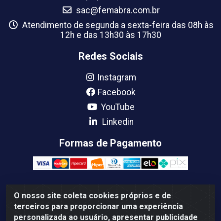
sac@femabra.com.br
Atendimento de segunda a sexta-feira das 08h às
12h e das 13h30 às 17h30
Redes Sociais
Instagram
Facebook
YouTube
Linkedin
Formas de Pagamento
O nosso site coleta cookies próprios e de
Femabra Comercio de Ferramentas e Maquinas LTDA -
terceiros para proporcionar uma experiência
07.772.337/0001-66 - BR 316 Km 08 Rua Joao Canuto, 195 -
personalizada ao usuário, apresentar publicidade