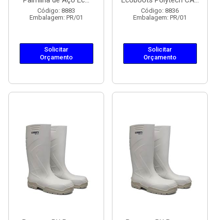
Palmilha de Aço Ec...
Ecoboots Polytech CA...
Código: 8883
Código: 8836
Embalagem: PR/01
Embalagem: PR/01
Solicitar
Solicitar
Orçamento
Orçamento