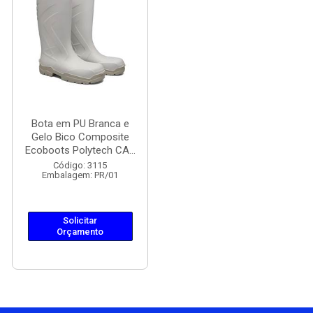
Bota em PU Branca e
Gelo Bico Composite
Ecoboots Polytech CA...
Código: 3115
Embalagem: PR/01
Solicitar
Orçamento