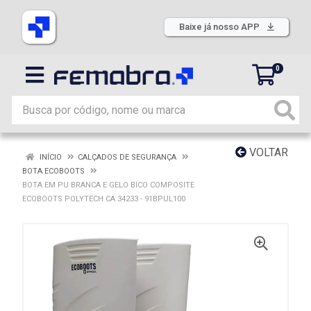
Baixe já nosso APP
0
VOLTAR
INÍCIO
CALÇADOS DE SEGURANÇA
BOTA ECOBOOTS
BOTA EM PU BRANCA E GELO BICO COMPOSITE
ECOBOOTS POLYTECH CA 34233 - 91BPUL100