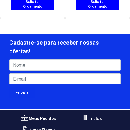
Solicitar
Solicitar
Orçamento
Orçamento
Cadastre-se para receber nossas
ofertas!
Meus Pedidos
Títulos