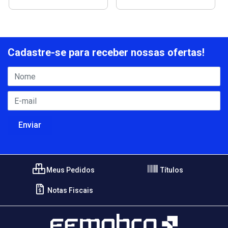
Cadastre-se para receber nossas ofertas!
Meus Pedidos
Títulos
Notas Fiscais