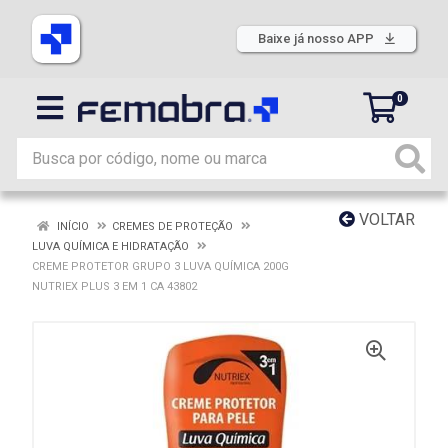
Baixe já nosso APP
0
VOLTAR
INÍCIO
CREMES DE PROTEÇÃO
LUVA QUÍMICA E HIDRATAÇÃO
CREME PROTETOR GRUPO 3 LUVA QUÍMICA 200G
NUTRIEX PLUS 3 EM 1 CA 43802