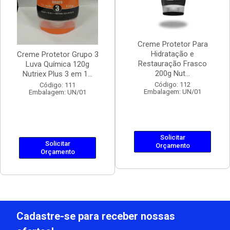
Creme Protetor Para
Hidratação e
Creme Protetor Grupo 3
Restauração Frasco
Luva Química 120g
200g Nut...
Nutriex Plus 3 em 1...
Código: 112
Código: 111
Embalagem: UN/01
Embalagem: UN/01
Solicitar
Solicitar
Orçamento
Orçamento
Cadastre-se para receber nossas