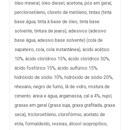
óleo mineral, óleo diesel, acetona, pós em geral,
percloroetileno, cloreto de metileno, tintas (tinta
base água, tinta à base de óleo, tinta base
solvente, tintura de jeans), adesivos (adesivo
base água, adesivo base solvente) (cola de
sapateiro, cola, cola instantânea), ácido acético
10%, ácido clorídrico 15%, ácido clorídrico 30%,
ácido fosfórico 15%, ácido sulfúrico 15%,
hidróxido de sódio 10%, hidróxido de sódio 20%,
nhexano, negro de fumo, lã de vidro, mistura de
cimento: areia e água, argamassa, cal a 4%, nujol,
graxas em geral (graxa suja, graxa grafitada, graxa
seca), tricloroetileno, clorofórmio, acetato de
etila, formaldeído, resinas, álcool isopropílico,