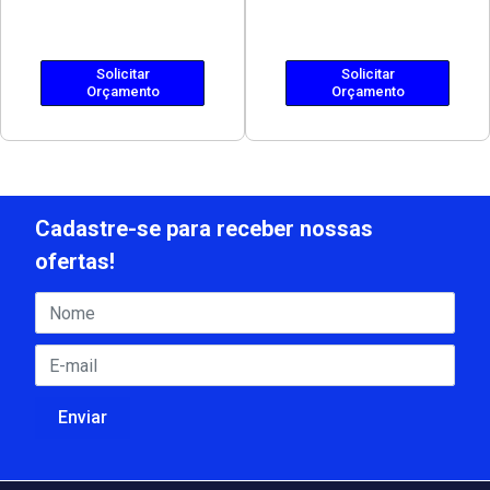
Solicitar
Solicitar
Orçamento
Orçamento
Cadastre-se para receber nossas
ofertas!