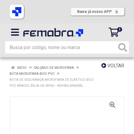
Baixe já nosso APP
0
VOLTAR
INÍCIO
CALÇADO DE MICROFIBRA
BOTA MICROFIBRA BICO PVC
BOTA DE SEGURANÇA MICROFIBRA DE ELÁSTICO BICO
PVC BRACOL BELM CA 38760 - 4031BELM4600EL