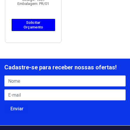
Embalagem: PR/01
Solicitar
Orçamento
Cadastre-se para receber nossas ofertas!