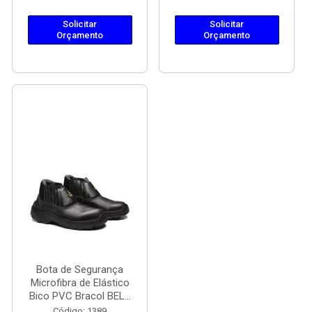
Solicitar
Solicitar
Orçamento
Orçamento
Bota de Segurança
Microfibra de Elástico
Bico PVC Bracol BEL...
Código: 1389