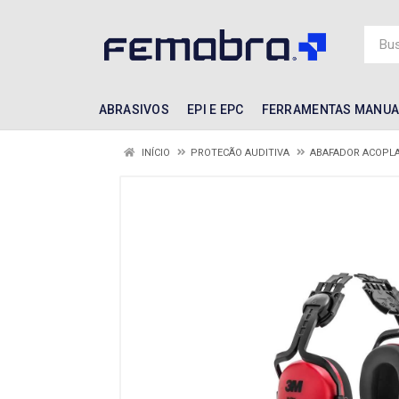
ABRASIVOS
EPI E EPC
FERRAMENTAS MANUA
INÍCIO
PROTECÃO AUDITIVA
ABAFADOR ACOPLA