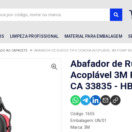
IS
LIMPEZA PROFISSIONAL
MATERIAL PARA EMBALAGEM
S
DO AO CAPACETE
ABAFADOR DE RUÍDOS TIPO CONCHA ACOPLÁVEL 3M POMP MUFF
Abafador de R
Acoplável 3M 
CA 33835 - H
Código: 1655
Embalagem: UN/01
Marca:
3M