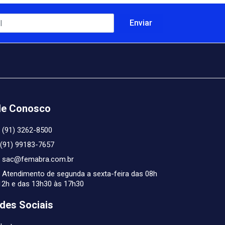
le Conosco
(91) 3262-8500
(91) 99183-7657
sac@femabra.com.br
Atendimento de segunda a sexta-feira das 08h
12h e das 13h30 às 17h30
des Sociais