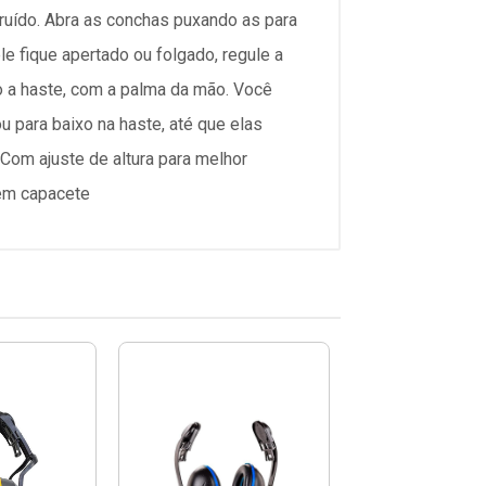
 ruído. Abra as conchas puxando as para
e fique apertado ou folgado, regule a
o a haste, com a palma da mão. Você
u para baixo na haste, até que elas
om ajuste de altura para melhor
 em capacete