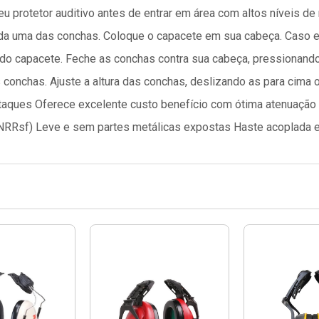
u protetor auditivo antes de entrar em área com altos níveis de
ada uma das conchas. Coloque o capacete em sua cabeça. Caso el
r do capacete. Feche as conchas contra sua cabeça, pressionand
conchas. Ajuste a altura das conchas, deslizando as para cima o
aques Oferece excelente custo benefício com ótima atenuação C
B (NRRsf) Leve e sem partes metálicas expostas Haste acoplada