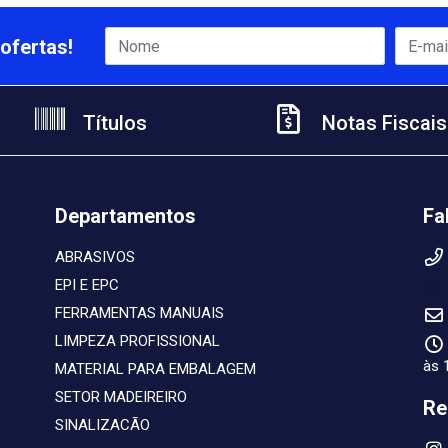
ofertas!
Títulos
Notas Fiscais
Departamentos
Fa
ABRASIVOS
EPI E EPC
FERRAMENTAS MANUAIS
LIMPEZA PROFISSIONAL
às 
MATERIAL PARA EMBALAGEM
SETOR MADEIREIRO
Re
SINALIZACÃO