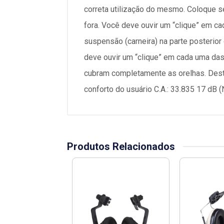
correta utilização do mesmo. Coloque se
fora. Você deve ouvir um “clique” em c
suspensão (carneira) na parte posterio
deve ouvir um “clique” em cada uma das 
cubram completamente as orelhas. Dest
conforto do usuário C.A.: 33.835 17 d
Produtos Relacionados