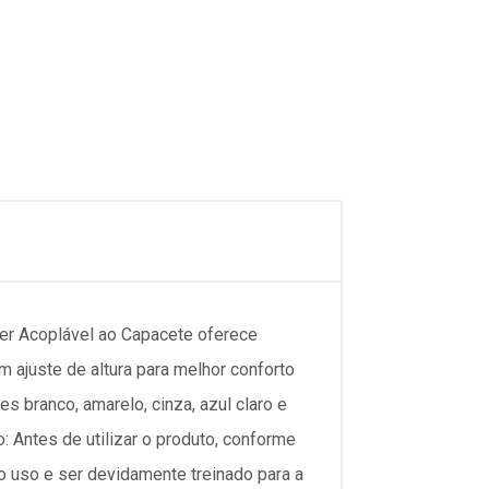
Acoplável ao Capacete oferece
 ajuste de altura para melhor conforto
s branco, amarelo, cinza, azul claro e
: Antes de utilizar o produto, conforme
do uso e ser devidamente treinado para a