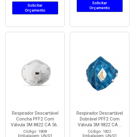
Solicitar
Solicitar
Orçamento
Orçamento
Respirador Descartável
Respirador Descartável
Concha PFF2 Com
Dobrável PFF2 Com
Válvula 3M 8822 CA 56...
Válvula 3M 9822 CA ...
Código: 1808
Código: 1822
Embalagem: UN/01
Embalagem: UN/01