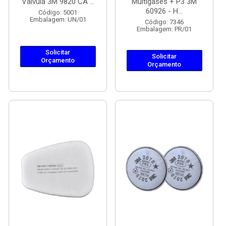
Válvula 3M 9820 CA ...
Multigases + P3 3M
60926 - H...
Código: 5001
Embalagem: UN/01
Código: 7346
Embalagem: PR/01
Solicitar
Solicitar
Orçamento
Orçamento