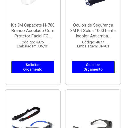
Kit 3M Capacete H-700
Óculos de Segurança
Branco Acoplado Com
3M Kit Solus 1000 Lente
Protetor Facial FG...
Incolor Antiemba...
Código: 4875
Código: 4877
Embalagem: UN/01
Embalagem: UN/01
Solicitar
Solicitar
Orçamento
Orçamento