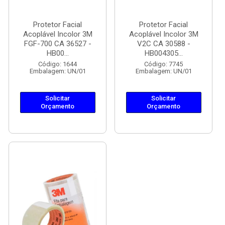
Protetor Facial
Protetor Facial
Acoplável Incolor 3M
Acoplável Incolor 3M
FGF-700 CA 36527 -
V2C CA 30588 -
HB00...
HB004305...
Código: 1644
Código: 7745
Embalagem: UN/01
Embalagem: UN/01
Solicitar
Solicitar
Orçamento
Orçamento