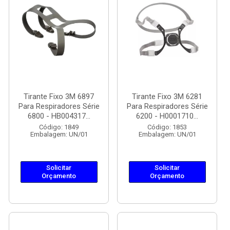
Tirante Fixo 3M 6897
Tirante Fixo 3M 6281
Para Respiradores Série
Para Respiradores Série
6800 - HB004317...
6200 - H0001710...
Código: 1849
Código: 1853
Embalagem: UN/01
Embalagem: UN/01
Solicitar
Solicitar
Orçamento
Orçamento