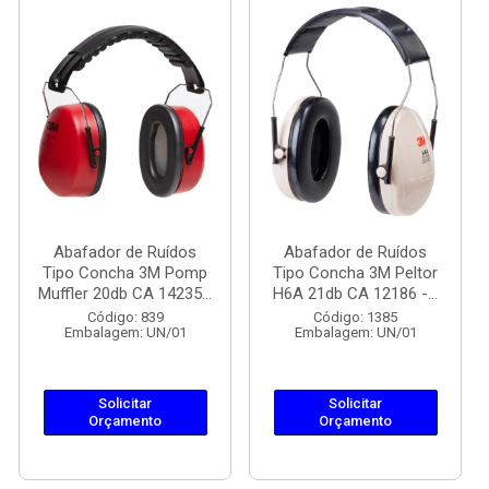
Abafador de Ruídos
Abafador de Ruídos
Tipo Concha 3M Pomp
Tipo Concha 3M Peltor
Muffler 20db CA 14235...
H6A 21db CA 12186 -...
Código: 839
Código: 1385
Embalagem: UN/01
Embalagem: UN/01
Solicitar
Solicitar
Orçamento
Orçamento