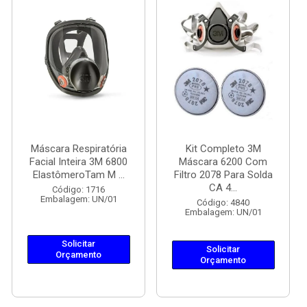
Máscara Respiratória
Kit Completo 3M
Facial Inteira 3M 6800
Máscara 6200 Com
ElastômeroTam M ...
Filtro 2078 Para Solda
CA 4...
Código: 1716
Embalagem: UN/01
Código: 4840
Embalagem: UN/01
Solicitar
Solicitar
Orçamento
Orçamento