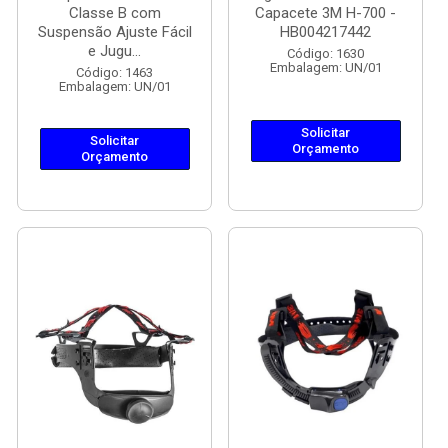
Classe B com
Capacete 3M H-700 -
Suspensão Ajuste Fácil
HB004217442
e Jugu...
Código: 1630
Embalagem: UN/01
Código: 1463
Embalagem: UN/01
Solicitar
Solicitar
Orçamento
Orçamento