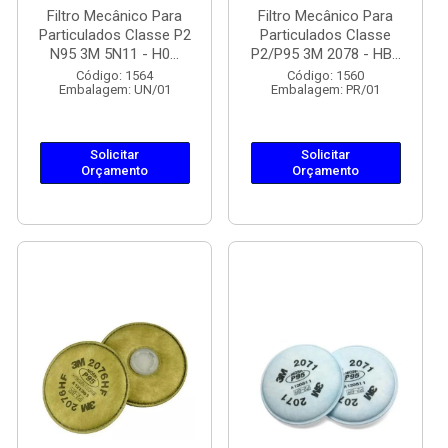
Filtro Mecânico Para
Filtro Mecânico Para
Particulados Classe P2
Particulados Classe
N95 3M 5N11 - H0...
P2/P95 3M 2078 - HB...
Código: 1564
Código: 1560
Embalagem: UN/01
Embalagem: PR/01
Solicitar
Solicitar
Orçamento
Orçamento