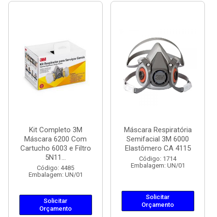
Kit Completo 3M
Máscara Respiratória
Máscara 6200 Com
Semifacial 3M 6000
Cartucho 6003 e Filtro
Elastômero CA 4115
5N11...
Código: 1714
Embalagem: UN/01
Código: 4485
Embalagem: UN/01
Solicitar
Solicitar
Orçamento
Orçamento