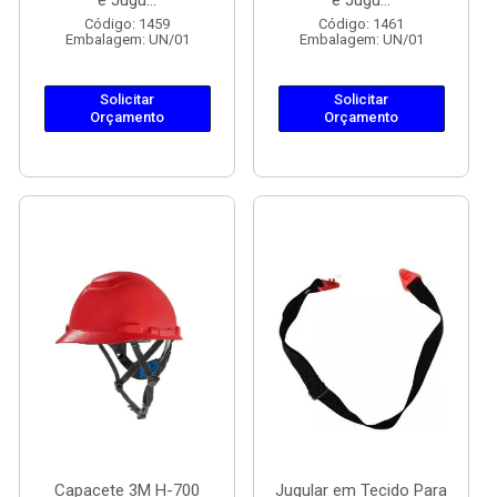
e Jugu...
e Jugu...
Código: 1459
Código: 1461
Embalagem: UN/01
Embalagem: UN/01
Solicitar
Solicitar
Orçamento
Orçamento
Capacete 3M H-700
Jugular em Tecido Para