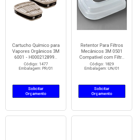
Cartucho Químico para
Retentor Para Filtros
Vapores Orgânicos 3M
Mecânicos 3M 0501
6001 - H000212899...
Compatível com Filtr...
Código: 1477
Código: 1829
Embalagem: PR/01
Embalagem: UN/01
Solicitar
Solicitar
Orçamento
Orçamento