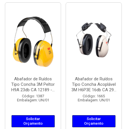
Abafador de Ruídos
Abafador de Ruídos
Tipo Concha 3M Peltor
Tipo Concha Acoplável
H9A 23db CA 12189 -...
3M H6P3E 16db CA 29...
Código: 1387
Código: 1665
Embalagem: UN/01
Embalagem: UN/01
Solicitar
Solicitar
Orçamento
Orçamento