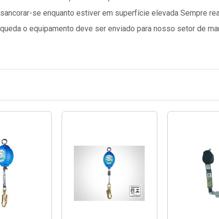
ancorar-se enquanto estiver em superfície elevada Sempre real
a queda o equipamento deve ser enviado para nosso setor de m