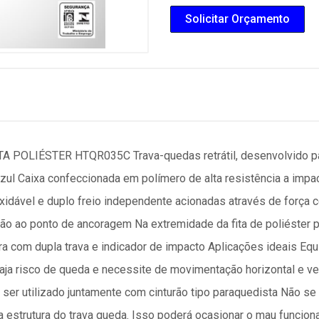
Solicitar Orçamento
POLIÉSTER HTQR035C Trava-quedas retrátil, desenvolvido par
 azul Caixa confeccionada em polímero de alta resistência a impa
xidável e duplo freio independente acionadas através de força 
ão ao ponto de ancoragem Na extremidade da fita de poliéster p
ra com dupla trava e indicador de impacto Aplicações ideais Eq
aja risco de queda e necessite de movimentação horizontal e ve
e ser utilizado juntamente com cinturão tipo paraquedista Não se
 estrutura do trava queda. Isso poderá ocasionar o mau funcio