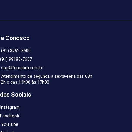
le Conosco
(91) 3262-8500
(91) 99183-7657
sac@femabra.com.br
Atendimento de segunda a sexta-feira das 08h
12h e das 13h30 às 17h30
des Sociais
Instagram
Facebook
YouTube