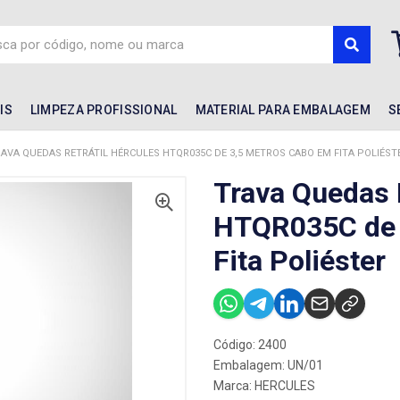
IS
LIMPEZA PROFISSIONAL
MATERIAL PARA EMBALAGEM
S
AVA QUEDAS RETRÁTIL HÉRCULES HTQR035C DE 3,5 METROS CABO EM FITA POLIÉST
Trava Quedas R
HTQR035C de 
Fita Poliéster
Código: 2400
Embalagem: UN/01
Marca:
HERCULES