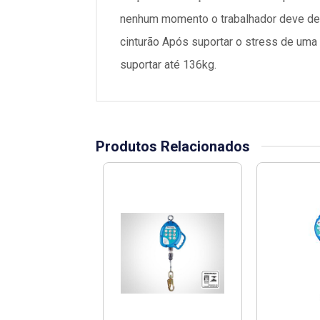
nenhum momento o trabalhador deve des
cinturão Após suportar o stress de um
suportar até 136kg.
Produtos Relacionados