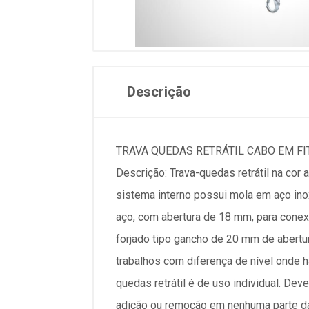
Descrição
TRAVA QUEDAS RETRÁTIL CABO EM FITA 
Descrição: Trava-quedas retrátil na cor
sistema interno possui mola em aço ino
aço, com abertura de 18 mm, para conex
forjado tipo gancho de 20 mm de abertu
trabalhos com diferença de nível onde h
quedas retrátil é de uso individual. Dev
adição ou remoção em nenhuma parte da