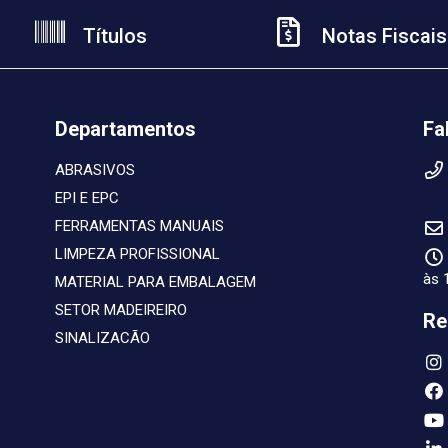
Títulos
Notas Fiscais
Departamentos
Fa
ABRASIVOS
EPI E EPC
FERRAMENTAS MANUAIS
LIMPEZA PROFISSIONAL
às 
MATERIAL PARA EMBALAGEM
SETOR MADEIREIRO
Re
SINALIZACÃO