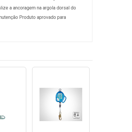
ize a ancoragem na argola dorsal do
anutenção Produto aprovado para