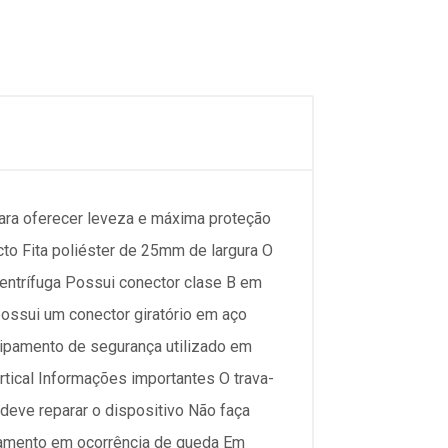
a oferecer leveza e máxima proteção
cto Fita poliéster de 25mm de largura O
centrífuga Possui conector clase B em
ossui um conector giratório em aço
uipamento de segurança utilizado em
rtical Informações importantes O trava-
 deve reparar o dispositivo Não faça
namento em ocorrência de queda Em