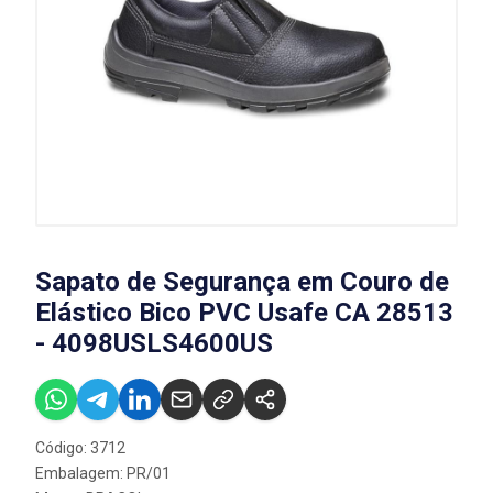
Sapato de Segurança em Couro de
Elástico Bico PVC Usafe CA 28513
- 4098USLS4600US
Código: 3712
Embalagem: PR/01