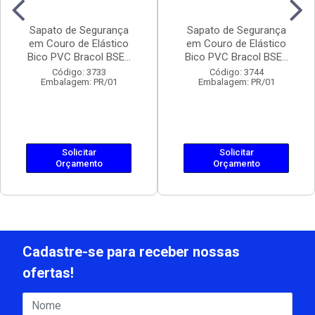
Sapato de Segurança
Sapato de Segurança
em Couro de Elástico
em Couro de Elástico
Bico PVC Bracol BSE...
Bico PVC Bracol BSE...
Código: 3733
Código: 3744
Embalagem: PR/01
Embalagem: PR/01
Solicitar
Solicitar
Orçamento
Orçamento
Cadastre-se para receber nossas
ofertas!