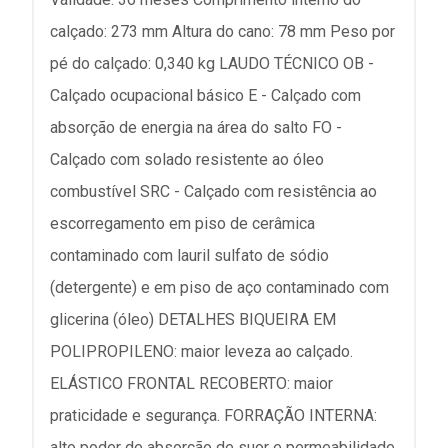
calçado: 273 mm Altura do cano: 78 mm Peso por
pé do calçado: 0,340 kg LAUDO TÉCNICO OB -
Calçado ocupacional básico E - Calçado com
absorção de energia na área do salto FO -
Calçado com solado resistente ao óleo
combustível SRC - Calçado com resistência ao
escorregamento em piso de cerâmica
contaminado com lauril sulfato de sódio
(detergente) e em piso de aço contaminado com
glicerina (óleo) DETALHES BIQUEIRA EM
POLIPROPILENO: maior leveza ao calçado.
ELÁSTICO FRONTAL RECOBERTO: maior
praticidade e segurança. FORRAÇÃO INTERNA:
alto poder de absorção de suor e permeabilidade.