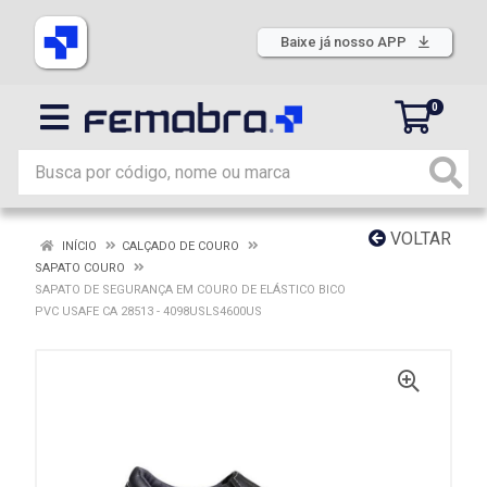
Baixe já nosso APP
0
VOLTAR
INÍCIO
CALÇADO DE COURO
SAPATO COURO
SAPATO DE SEGURANÇA EM COURO DE ELÁSTICO BICO
PVC USAFE CA 28513 - 4098USLS4600US