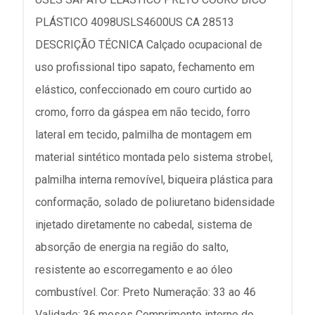
PLÁSTICO 4098USLS4600US CA 28513
DESCRIÇÃO TÉCNICA Calçado ocupacional de
uso profissional tipo sapato, fechamento em
elástico, confeccionado em couro curtido ao
cromo, forro da gáspea em não tecido, forro
lateral em tecido, palmilha de montagem em
material sintético montada pelo sistema strobel,
palmilha interna removível, biqueira plástica para
conformação, solado de poliuretano bidensidade
injetado diretamente no cabedal, sistema de
absorção de energia na região do salto,
resistente ao escorregamento e ao óleo
combustível. Cor: Preto Numeração: 33 ao 46
Validade: 36 meses Comprimento interno do