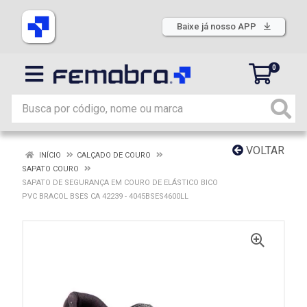
Baixe já nosso APP
0
VOLTAR
INÍCIO
CALÇADO DE COURO
SAPATO COURO
SAPATO DE SEGURANÇA EM COURO DE ELÁSTICO BICO
PVC BRACOL BSES CA 42239 - 4045BSES4600LL