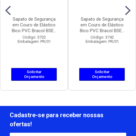
Sapato de Segurança
Sapato de Segurança
em Couro de Elástico
em Couro de Elástico
Bico PVC Bracol BSE...
Bico PVC Bracol BSE...
Código: 3732
Código: 3742
Embalagem: PR/01
Embalagem: PR/01
Solicitar
Solicitar
Orçamento
Orçamento
Cadastre-se para receber nossas
ofertas!