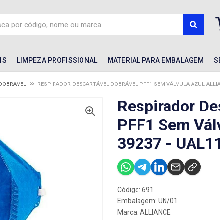
IS
LIMPEZA PROFISSIONAL
MATERIAL PARA EMBALAGEM
S
DOBRAVEL
RESPIRADOR DESCARTÁVEL DOBRÁVEL PFF1 SEM VÁLVULA AZUL ALLIAN
Respirador De
PFF1 Sem Válv
39237 - UAL1
Código: 691
Embalagem: UN/01
Marca:
ALLIANCE