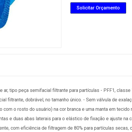
Solicitar Orçamento
e ar, tipo peça semifacial filtrante para partículas - PFF1, class
cial filtrante, dobrável, no tamanho único. - Sem válvula de exa
to com o rosto do usuário) na cor branca e uma manta em tecido n
as e duas abas laterais para o elástico de fixação e ajuste na c
ente, com eficiência de filtragem de 80% para partículas secas,