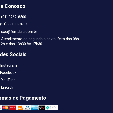
le Conosco
(91) 3262-8500
(91) 99183-7657
sac@femabra.com.br
Atendimento de segunda a sexta-feira das 08h
12h e das 13h30 às 17h30
des Sociais
Instagram
Facebook
YouTube
Linkedin
rmas de Pagamento