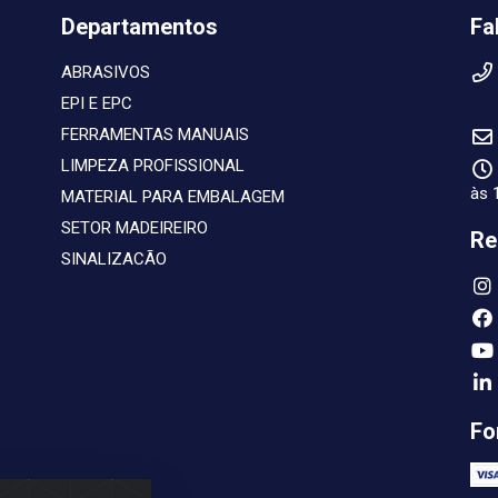
Departamentos
Fa
ABRASIVOS
EPI E EPC
FERRAMENTAS MANUAIS
LIMPEZA PROFISSIONAL
às 
MATERIAL PARA EMBALAGEM
SETOR MADEIREIRO
Re
SINALIZACÃO
Fo