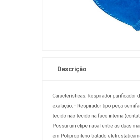
Descrição
Características: Respirador purificador d
exalação, - Respirador tipo peça semifa
tecido não tecido na face interna (conta
Possui um clipe nasal entre as duas mant
em Polipropileno tratado eletrostaticam