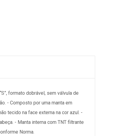
e “S”, formato dobrável, sem válvula de
lação. - Composto por uma manta em
ão tecido na face externa na cor azul. -
abeça. - Manta interna com TNT filtrante
 conforme Norma.