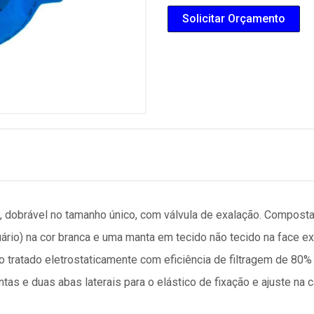
Solicitar Orçamento
te, dobrável no tamanho único, com válvula de exalação. Compost
ário) na cor branca e uma manta em tecido não tecido na face ext
o tratado eletrostaticamente com eficiência de filtragem de 80
tas e duas abas laterais para o elástico de fixação e ajuste na 