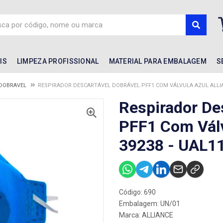
IS
LIMPEZA PROFISSIONAL
MATERIAL PARA EMBALAGEM
S
DOBRAVEL
RESPIRADOR DESCARTÁVEL DOBRÁVEL PFF1 COM VÁLVULA AZUL ALLIAN
Respirador De
PFF1 Com Válv
39238 - UAL1
Código: 690
Embalagem: UN/01
Marca:
ALLIANCE