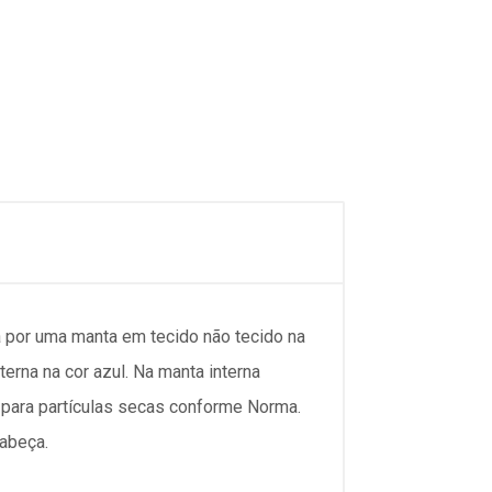
a por uma manta em tecido não tecido na
erna na cor azul. Na manta interna
% para partículas secas conforme Norma.
cabeça.