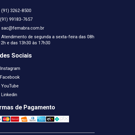
(91) 3262-8500
(91) 99183-7657
sac@femabra.com.br
Atendimento de segunda a sexta-feira das 08h
12h e das 13h30 às 17h30
des Sociais
Instagram
Facebook
YouTube
Linkedin
rmas de Pagamento