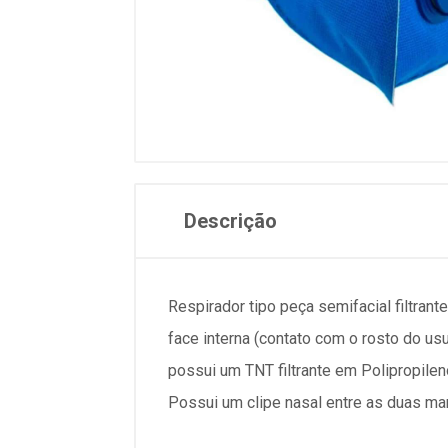
Descrição
Respirador tipo peça semifacial filtran
face interna (contato com o rosto do usu
possui um TNT filtrante em Polipropilen
Possui um clipe nasal entre as duas man