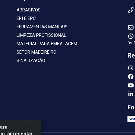
ABRASIVOS
EPI E EPC
FERRAMENTAS MANUAIS
LIMPEZA PROFISSIONAL
às 
MATERIAL PARA EMBALAGEM
SETOR MADEIREIRO
Re
SINALIZACÃO
Fo
para
io, apresentar