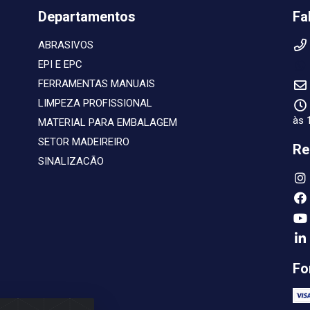
Departamentos
Fa
ABRASIVOS
EPI E EPC
FERRAMENTAS MANUAIS
LIMPEZA PROFISSIONAL
às 
MATERIAL PARA EMBALAGEM
SETOR MADEIREIRO
Re
SINALIZACÃO
Fo