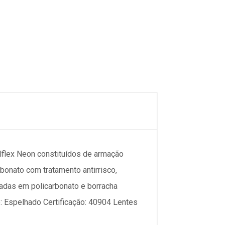
ex Neon constituídos de armação
bonato com tratamento antirrisco,
adas em policarbonato e borracha
: Espelhado Certificação: 40904 Lentes