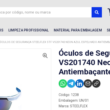
IS
LIMPEZA PROFISSIONAL
MATERIAL PARA EMBALAGEM
S
ÓCULOS DE SEGURANÇA STEELFLEX STF VS201740 NEON AZUL ESPELHADO ANTIEMB
Óculos de Seg
VS201740 Neo
Antiembaçant
Código: 1238
Embalagem: UN/01
Marca:
STEELFLEX