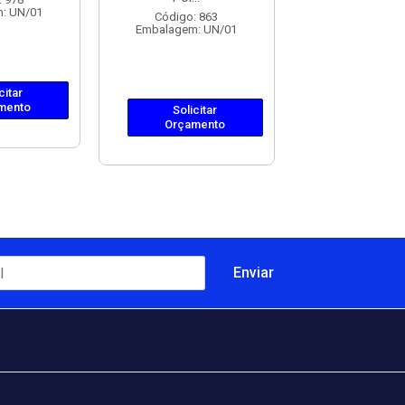
: UN/01
Embalagem: 
Código: 863
Embalagem: UN/01
citar
Solicit
mento
Orçame
Solicitar
Orçamento