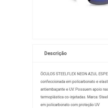
Descrição
ÓCULOS STEELFLEX NEON AZUL ESPELHA
confeccionada em policarbonato e elast
antiembaçante e UV. Possuem apoio nasa
termoplástica co-injetadas. Marca: Ste
em policarbonato com proteção UV