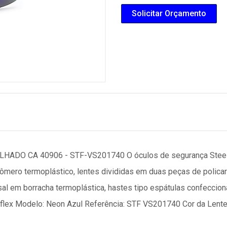
Solicitar Orçamento
DO CA 40906 - STF-VS201740 O óculos de segurança Steelfl
ômero termoplástico, lentes divididas em duas peças de policar
l em borracha termoplástica, hastes tipo espátulas confeccion
elflex Modelo: Neon Azul Referência: STF VS201740 Cor da Lente