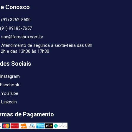
le Conosco
(91) 3262-8500
(91) 99183-7657
sac@femabra.com.br
Atendimento de segunda a sexta-feira das 08h
12h e das 13h30 às 17h30
des Sociais
Instagram
Facebook
YouTube
Linkedin
rmas de Pagamento