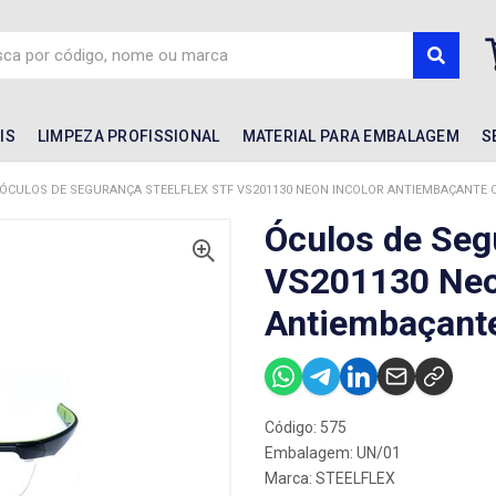
IS
LIMPEZA PROFISSIONAL
MATERIAL PARA EMBALAGEM
S
ÓCULOS DE SEGURANÇA STEELFLEX STF VS201130 NEON INCOLOR ANTIEMBAÇANTE C
Óculos de Seg
VS201130 Neo
Antiembaçant
Código: 575
Embalagem: UN/01
Marca:
STEELFLEX