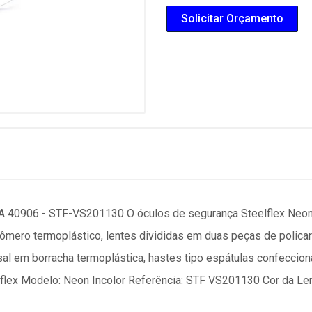
Solicitar Orçamento
906 - STF-VS201130 O óculos de segurança Steelflex Neon 
ômero termoplástico, lentes divididas em duas peças de policar
l em borracha termoplástica, hastes tipo espátulas confeccion
lflex Modelo: Neon Incolor Referência: STF VS201130 Cor da Len