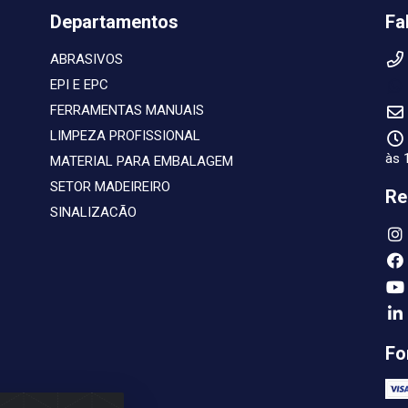
Departamentos
Fa
ABRASIVOS
EPI E EPC
FERRAMENTAS MANUAIS
LIMPEZA PROFISSIONAL
às 
MATERIAL PARA EMBALAGEM
SETOR MADEIREIRO
Re
SINALIZACÃO
Fo