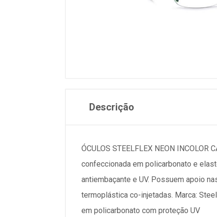
Descrição
ÓCULOS STEELFLEX NEON INCOLOR CA 40
confeccionada em policarbonato e elast
antiembaçante e UV. Possuem apoio nasa
termoplástica co-injetadas. Marca: Stee
em policarbonato com proteção UV