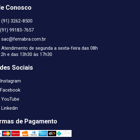
le Conosco
(91) 3262-8500
(91) 99183-7657
sac@femabra.com.br
Atendimento de segunda a sexta-feira das 08h
12h e das 13h30 às 17h30
des Sociais
Instagram
Facebook
YouTube
Linkedin
rmas de Pagamento