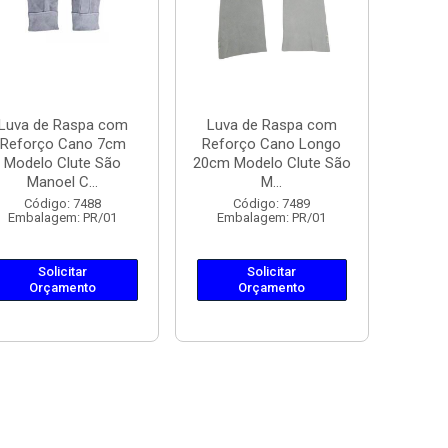
Luva de Raspa com
Luva de Raspa com
Reforço Cano 7cm
Reforço Cano Longo
Modelo Clute São
20cm Modelo Clute São
Manoel C...
M...
Código: 7488
Código: 7489
Embalagem: PR/01
Embalagem: PR/01
Solicitar
Solicitar
Orçamento
Orçamento