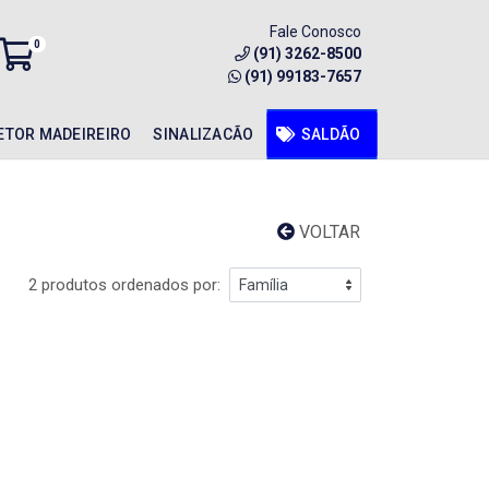
Fale Conosco
0
(91) 3262-8500
(91) 99183-7657
ETOR MADEIREIRO
SINALIZACÃO
SALDÃO
VOLTAR
2 produtos ordenados por: