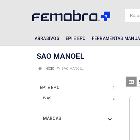
ABRASIVOS
EPI E EPC
FERRAMENTAS MANUA
SAO MANOEL
INÍCIO
SAO MANOEL
EPI E EPC
2
LUVAS
2
MARCAS