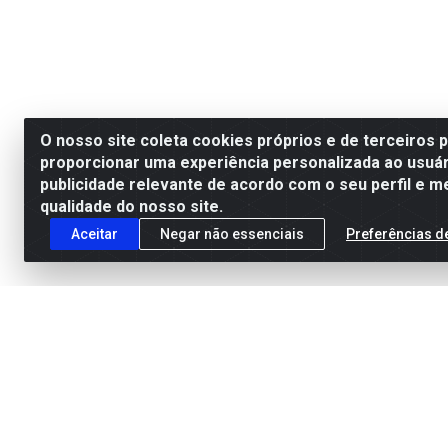
O nosso site coleta cookies próprios e de terceiros 
proporcionar uma experiência personalizada ao usuár
publicidade relevante de acordo com o seu perfil e m
qualidade do nosso site.
Aceitar
Negar não essenciais
Preferências d