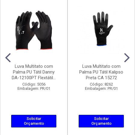
Luva Multitato com
Luva Multitato com
Palma PU Tátil Danny
Palma PU Tátil Kalipso
DA-12100PT Flextátil...
Preta CA 15272
Código: 5056
Código: 8262
Embalagem: PR/01
Embalagem: PR/01
Solicitar
Solicitar
Orçamento
Orçamento