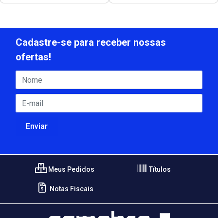
Cadastre-se para receber nossas
ofertas!
Meus Pedidos
Títulos
Notas Fiscais