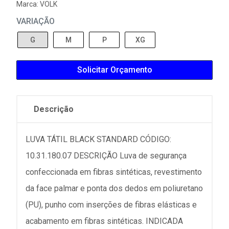
Marca:
VOLK
VARIAÇÃO
G
M
P
XG
Solicitar Orçamento
Descrição
LUVA TÁTIL BLACK STANDARD CÓDIGO:
10.31.180.07 DESCRIÇÃO Luva de segurança
confeccionada em fibras sintéticas, revestimento
da face palmar e ponta dos dedos em poliuretano
(PU), punho com inserções de fibras elásticas e
acabamento em fibras sintéticas. INDICADA