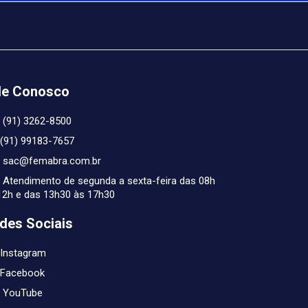
le Conosco
(91) 3262-8500
(91) 99183-7657
sac@femabra.com.br
Atendimento de segunda a sexta-feira das 08h
12h e das 13h30 às 17h30
des Sociais
Instagram
Facebook
YouTube