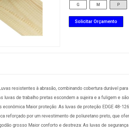
G
M
P
Solicitar Orçamento
as resistentes à abrasão, combinando cobertura durável para 
as luvas de trabalho pretas escondem a sujeira e a fuligem e s
s econômica Maior proteção: As luvas de proteção EDGE 48-126
ca reforçado por um revestimento de poliuretano preto, que ofer
lgodão grosso Maior conforto e destreza: As luvas de seguranç