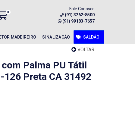
Fale Conosco
0
(91) 3262-8500
(91) 99183-7657
ETOR MADEIREIRO
SINALIZACÃO
SALDÃO
VOLTAR
o com Palma PU Tátil
8-126 Preta CA 31492