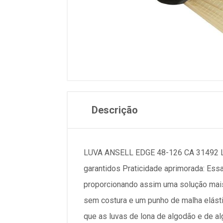
Descrição
LUVA ANSELL EDGE 48-126 CA 31492 Luv
garantidos Praticidade aprimorada: Ess
proporcionando assim uma solução mai
sem costura e um punho de malha elásti
que as luvas de lona de algodão e de a