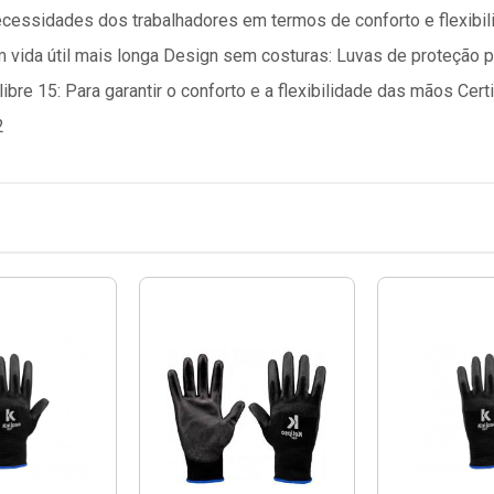
ecessidades dos trabalhadores em termos de conforto e flexibilid
m vida útil mais longa Design sem costuras: Luvas de proteção 
libre 15: Para garantir o conforto e a flexibilidade das mãos Ce
2