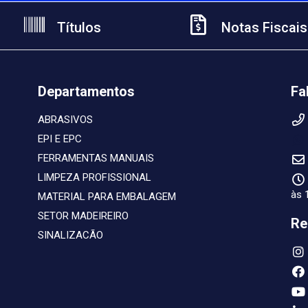
Títulos
Notas Fiscais
Departamentos
Fa
ABRASIVOS
EPI E EPC
FERRAMENTAS MANUAIS
LIMPEZA PROFISSIONAL
às 
MATERIAL PARA EMBALAGEM
SETOR MADEIREIRO
Re
SINALIZACÃO