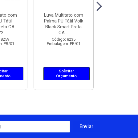
tato com
Luva Multitato com
Luva Multita
 Tátil
Palma PU Tátil Volk
Palma PU T
reta CA
Black Smart Preta
Danny DA-12
72
CA ...
Flextátil..
 8259
Código: 8235
Código: 74
: PR/01
Embalagem: PR/01
Embalagem: 
citar
Solicitar
Solicit
mento
Orçamento
Orçame