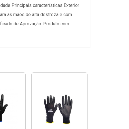
ade Principais características Exterior
para as mãos de alta destreza e com
rtificado de Aprovação: Produto com