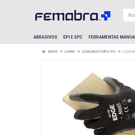
ABRASIVOS
EPI E EPC
FERRAMENTAS MANUA
INÍCIO
LUVAS
LUVA MULTITATO PU
LUVA M