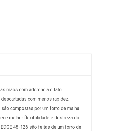
as mãos com aderência e tato
ão descartadas com menos rapidez,
 são compostas por um forro de malha
ece melhor flexibilidade e destreza do
a EDGE 48-126 são feitas de um forro de