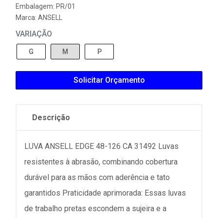
Embalagem: PR/01
Marca:
ANSELL
VARIAÇÃO
G
M
P
Solicitar Orçamento
Descrição
LUVA ANSELL EDGE 48-126 CA 31492 Luvas
resistentes à abrasão, combinando cobertura
durável para as mãos com aderência e tato
garantidos Praticidade aprimorada: Essas luvas
de trabalho pretas escondem a sujeira e a