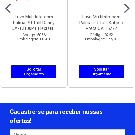
Luva Multitato com
Luva Multitato com
Palma PU Tátil Danny
Palma PU Tátil Kalipso
DA-12100PT Flextátil...
Preta CA 15272
Código: 5056
Código: 8262
Embalagem: PR/01
Embalagem: PR/01
Solicitar
Solicitar
Orçamento
Orçamento
Cadastre-se para receber nossas
ofertas!