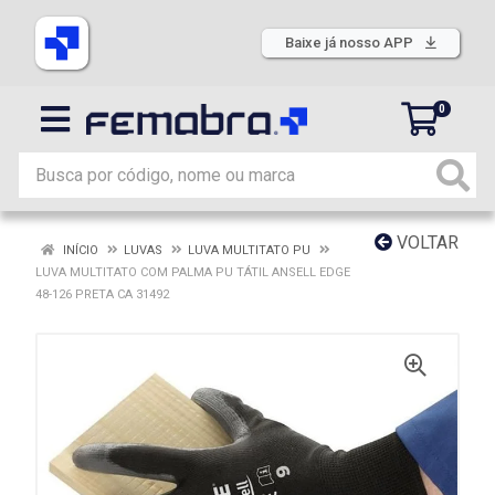
Baixe já nosso APP
0
VOLTAR
INÍCIO
LUVAS
LUVA MULTITATO PU
LUVA MULTITATO COM PALMA PU TÁTIL ANSELL EDGE
48-126 PRETA CA 31492