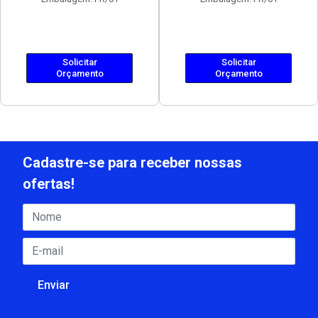
Solicitar
Solicitar
Orçamento
Orçamento
Cadastre-se para receber nossas
ofertas!