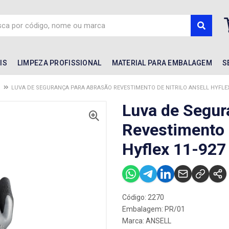
IS
LIMPEZA PROFISSIONAL
MATERIAL PARA EMBALAGEM
S
LUVA DE SEGURANÇA PARA ABRASÃO REVESTIMENTO DE NITRILO ANSELL HYFLEX 
Luva de Segur
Revestimento d
Hyflex 11-927
Código: 2270
Embalagem: PR/01
Marca:
ANSELL