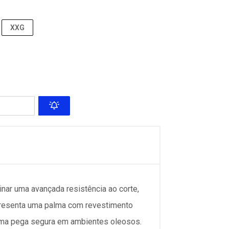
XXG
ar uma avançada resistência ao corte,
presenta uma palma com revestimento
 uma pega segura em ambientes oleosos.