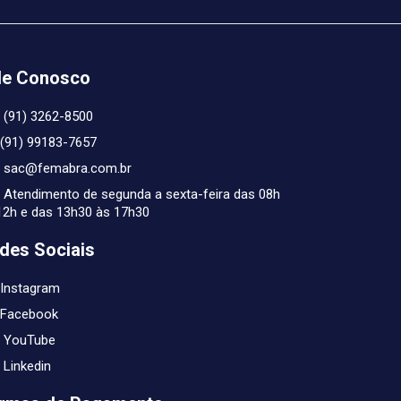
le Conosco
(91) 3262-8500
(91) 99183-7657
sac@femabra.com.br
Atendimento de segunda a sexta-feira das 08h
12h e das 13h30 às 17h30
des Sociais
Instagram
Facebook
YouTube
Linkedin