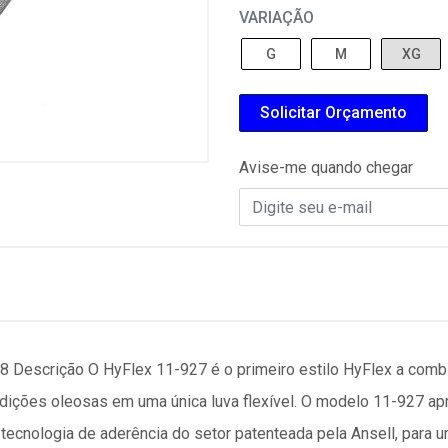
VARIAÇÃO
G
M
XG
Solicitar Orçamento
Avise-me quando chegar
scrição O HyFlex 11-927 é o primeiro estilo HyFlex a combin
ndições oleosas em uma única luva flexível. O modelo 11-927 a
tecnologia de aderência do setor patenteada pela Ansell, para