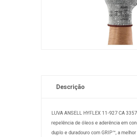
Descrição
LUVA ANSELL HYFLEX 11-927 CA 33578 De
repelência de óleos e aderência em co
duplo e duradouro com GRIP™, a melhor 