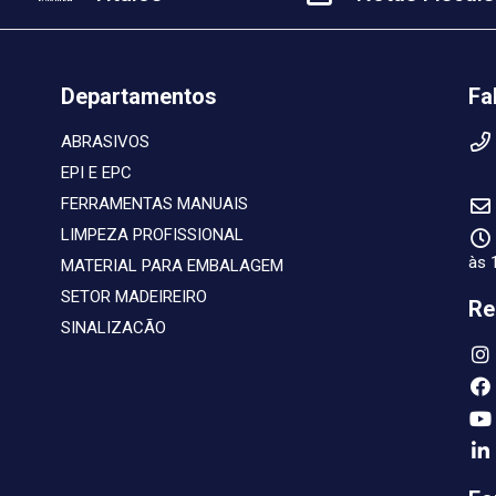
Departamentos
Fa
ABRASIVOS
EPI E EPC
FERRAMENTAS MANUAIS
LIMPEZA PROFISSIONAL
às 
MATERIAL PARA EMBALAGEM
SETOR MADEIREIRO
Re
SINALIZACÃO