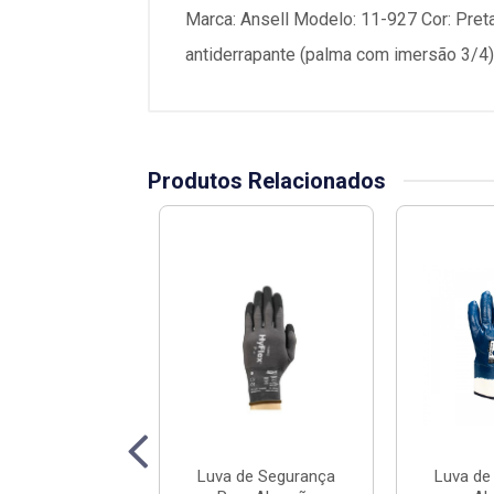
Marca: Ansell Modelo: 11-927 Cor: Preta
antiderrapante (palma com imersão 3/4) 
Produtos Relacionados
 de Segurança
Luva de Segurança
Luva de