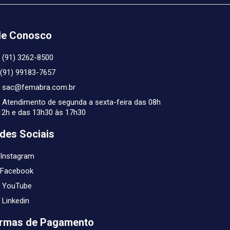
le Conosco
(91) 3262-8500
(91) 99183-7657
sac@femabra.com.br
Atendimento de segunda a sexta-feira das 08h
12h e das 13h30 às 17h30
des Sociais
Instagram
Facebook
YouTube
Linkedin
rmas de Pagamento