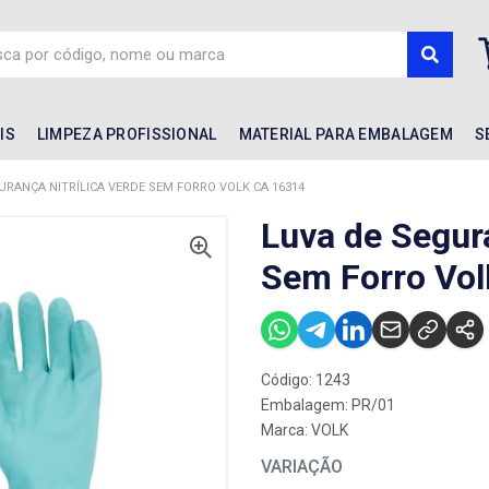
IS
LIMPEZA PROFISSIONAL
MATERIAL PARA EMBALAGEM
S
URANÇA NITRÍLICA VERDE SEM FORRO VOLK CA 16314
Luva de Segura
Sem Forro Vo
Código: 1243
Embalagem: PR/01
Marca:
VOLK
VARIAÇÃO