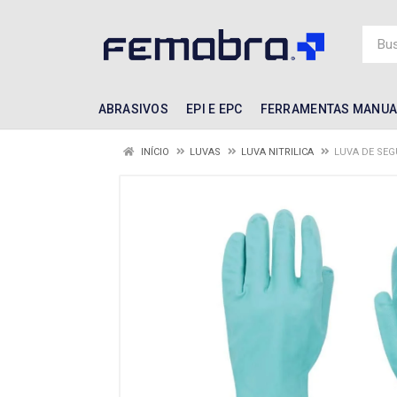
ABRASIVOS
EPI E EPC
FERRAMENTAS MANUA
INÍCIO
LUVAS
LUVA NITRILICA
LUVA DE SEG