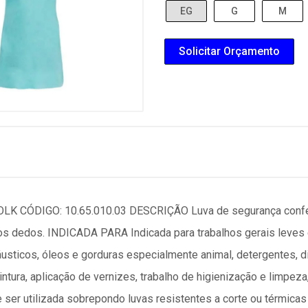
EG
G
M
Solicitar Orçamento
 CÓDIGO: 10.65.010.03 DESCRIÇÃO Luva de segurança confecci
dos dedos. INDICADA PARA Indicada para trabalhos gerais leves
usticos, óleos e gorduras especialmente animal, detergentes, die
ntura, aplicação de vernizes, trabalho de higienização e limpez
e ser utilizada sobrepondo luvas resistentes a corte ou térmic