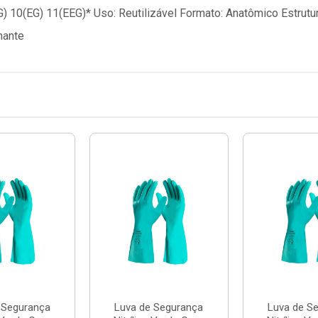
) 10(EG) 11(EEG)* Uso: Reutilizável Formato: Anatômico Estrut
mante
 Segurança
Luva de Segurança
Luva de S