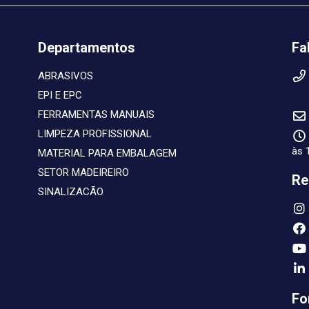
Departamentos
Fa
ABRASIVOS
EPI E EPC
FERRAMENTAS MANUAIS
LIMPEZA PROFISSIONAL
às 
MATERIAL PARA EMBALAGEM
SETOR MADEIREIRO
Re
SINALIZACÃO
Fo