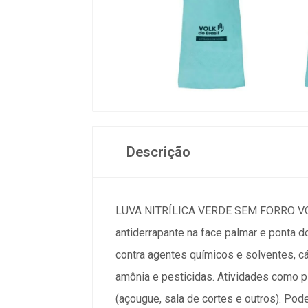
Descrição
LUVA NITRÍLICA VERDE SEM FORRO VOLK
antiderrapante na face palmar e ponta 
contra agentes químicos e solventes, cá
amônia e pesticidas. Atividades como pi
(açougue, sala de cortes e outros). Pod