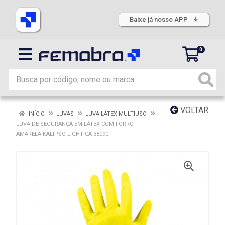
Baixe já nosso APP
0
VOLTAR
INÍCIO
LUVAS
LUVA LÁTEX MULTIUSO
LUVA DE SEGURANÇA EM LÁTEX COM FORRO
AMARELA KALIPSO LIGHT CA 38090