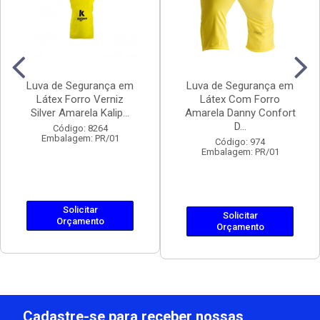
Luva de Segurança em
Luva de Segurança em
Látex Forro Verniz
Látex Com Forro
Silver Amarela Kalip...
Amarela Danny Confort
D...
Código: 8264
Embalagem: PR/01
Código: 974
Embalagem: PR/01
Solicitar
Solicitar
Orçamento
Orçamento
Cadastre-se para receber nossas