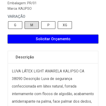
Embalagem: PR/01
Marca:
KALIPSO
VARIAÇÃO
G
M
P
XG
Solicitar Orçamento
Descrição
LUVA LÁTEX LIGHT AMARELA KALIPSO CA
38090 Descrição Luva de segurança
confeccionada em látex natural, forrada
internamente com flocos de algodão, acabamento
antiderrapante na palma, face palmar dos dedos,