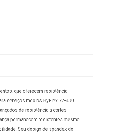
ntos, que oferecem resistência
 para serviços médios HyFlex 72-400
vançados de resistência a cortes
gurança permanecem resistentes mesmo
ilidade: Seu design de spandex de