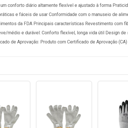
m conforto diário altamente flexível e ajustado à forma Pratic
práticas e fáceis de usar Conformidade com o manuseio de alim
imentos da FDA Principais características Revestimento com fibr
eve/médio e durável: Conforto flexível, longa vida útil Design d
ficado de Aprovação: Produto com Certificado de Aprovação (CA)