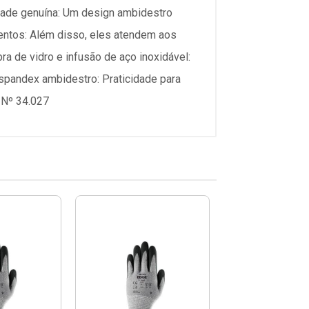
idade genuína: Um design ambidestro
entos: Além disso, eles atendem aos
a de vidro e infusão de aço inoxidável:
e spandex ambidestro: Praticidade para
 Nº 34.027