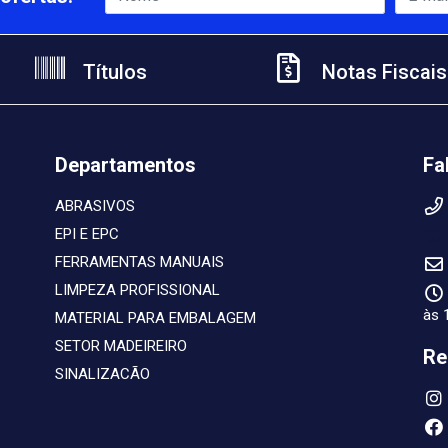
Títulos
Notas Fiscais
Departamentos
Fa
ABRASIVOS
EPI E EPC
FERRAMENTAS MANUAIS
LIMPEZA PROFISSIONAL
às 
MATERIAL PARA EMBALAGEM
SETOR MADEIREIRO
Re
SINALIZACÃO