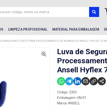
IS
LIMPEZA PROFISSIONAL
MATERIAL PARA EMBALAGEM
S
EGURANÇA ANTI-CORTE PARA PROCESSAMENTO DE ALIMENTOS ANSELL HYFLEX 72-400
Luva de Segur
Processament
Ansell Hyflex
Código: 2303
Embalagem: UN/01
Marca:
ANSELL