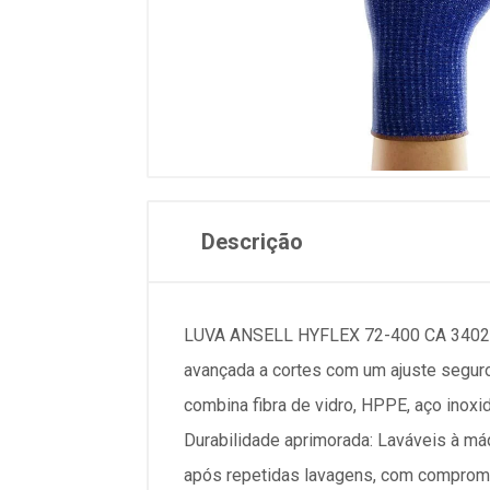
Descrição
LUVA ANSELL HYFLEX 72-400 CA 34027 L
avançada a cortes com um ajuste seguro
combina fibra de vidro, HPPE, aço inoxid
Durabilidade aprimorada: Laváveis à m
após repetidas lavagens, com comprome