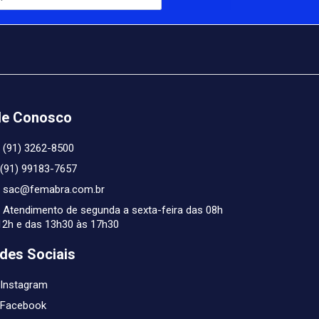
le Conosco
(91) 3262-8500
(91) 99183-7657
sac@femabra.com.br
Atendimento de segunda a sexta-feira das 08h
12h e das 13h30 às 17h30
des Sociais
Instagram
Facebook