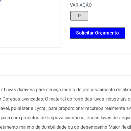
VARIAÇÃO
P
Solicitar Orçamento
uvas duráveis para serviço médio de processamento de alime
 Defesas avançadas: O material do forro das luvas industriais
ável, poliéster e Lycra , para proporcionar recursos realmente a
áquina com produtos de limpeza cáusticos, essas luvas de se
timento mínimo da durabilidade ou do desempenho Maior flexib