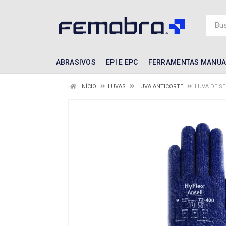
ABRASIVOS
EPI E EPC
FERRAMENTAS MANUA
INÍCIO
LUVAS
LUVA ANTICORTE
LUVA DE S