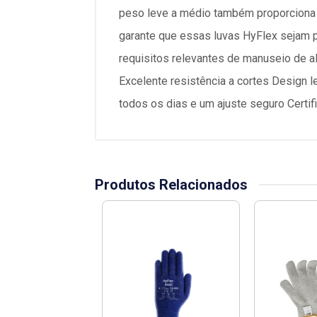
peso leve a médio também proporciona u
garante que essas luvas HyFlex sejam 
requisitos relevantes de manuseio de al
Excelente resistência a cortes Design l
todos os dias e um ajuste seguro Certi
Produtos Relacionados