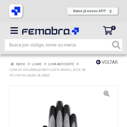
Baixe já nosso APP
0
VOLTAR
INÍCIO
LUVAS
LUVA ANTICORTE
LUVA DE SEGURANÇA ANTI-CORTE ANSELL EDGE 48-
701 PRETA/CINZA CA 33859