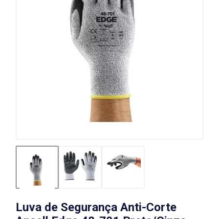
Luva de Segurança Anti-Corte