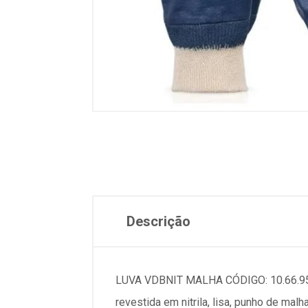
Descrição
LUVA VDBNIT MALHA CÓDIGO: 10.66.959.1
revestida em nitrila, lisa, punho de ma