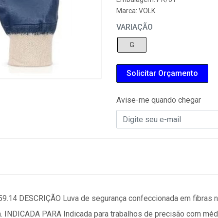
Marca:
VOLK
VARIAÇÃO
G
Solicitar Orçamento
Avise-me quando chegar
4 DESCRIÇÃO Luva de segurança confeccionada em fibras natura
lha. INDICADA PARA Indicada para trabalhos de precisão com médi