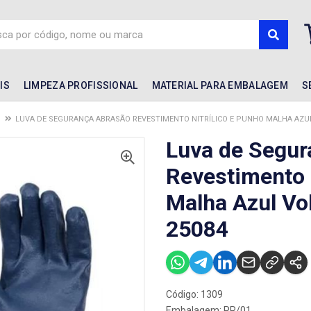
IS
LIMPEZA PROFISSIONAL
MATERIAL PARA EMBALAGEM
S
LUVA DE SEGURANÇA ABRASÃO REVESTIMENTO NITRÍLICO E PUNHO MALHA AZUL
Luva de Segur
Revestimento 
Malha Azul Vo
25084
Código: 1309
Embalagem: PR/01