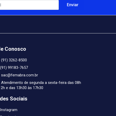
le Conosco
(91) 3262-8500
(91) 99183-7657
sac@femabra.com.br
Atendimento de segunda a sexta-feira das 08h
12h e das 13h30 às 17h30
des Sociais
Instagram