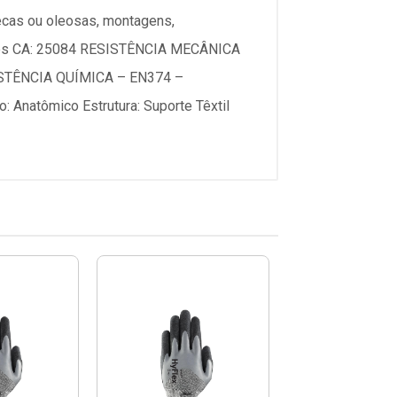
ecas ou oleosas, montagens,
cações CA: 25084 RESISTÊNCIA MECÂNICA
STÊNCIA QUÍMICA – EN374 –
Anatômico Estrutura: Suporte Têxtil