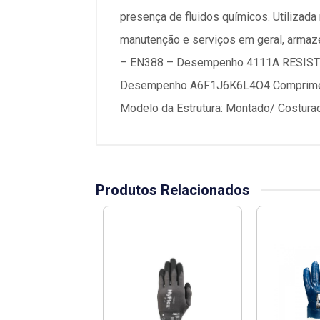
presença de fluidos químicos. Utilizad
manutenção e serviços em geral, armaz
– EN388 – Desempenho 4111A RESIS
Desempenho A6F1J6K6L4O4 Comprimento: 
Modelo da Estrutura: Montado/ Costurad
Produtos Relacionados