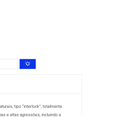
is, tipo “interlock”, totalmente
as e altas agressões, incluindo a