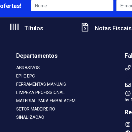
ofertas!
Títulos
Notas Fiscais
Departamentos
Fa
ABRASIVOS
EPI E EPC
FERRAMENTAS MANUAIS
LIMPEZA PROFISSIONAL
às 
MATERIAL PARA EMBALAGEM
SETOR MADEIREIRO
Re
SINALIZACÃO