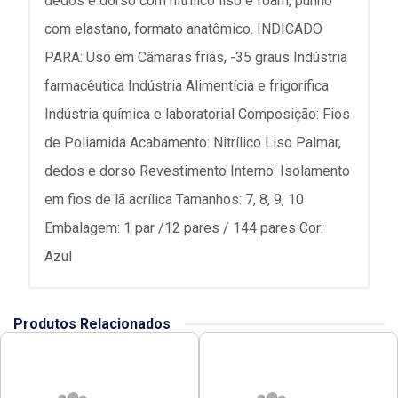
dedos e dorso com nitrílico liso e foam, punho
com elastano, formato anatômico. INDICADO
PARA: Uso em Câmaras frias, -35 graus Indústria
farmacêutica Indústria Alimentícia e frigorífica
Indústria química e laboratorial Composição: Fios
de Poliamida Acabamento: Nitrílico Liso Palmar,
dedos e dorso Revestimento Interno: Isolamento
em fios de lã acrílica Tamanhos: 7, 8, 9, 10
Embalagem: 1 par /12 pares / 144 pares Cor:
Azul
Produtos Relacionados