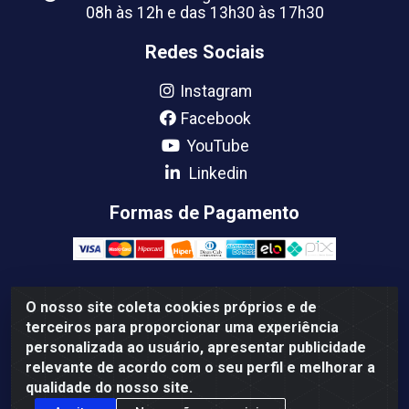
08h às 12h e das 13h30 às 17h30
Redes Sociais
Instagram
Facebook
YouTube
Linkedin
Formas de Pagamento
O nosso site coleta cookies próprios e de
Femabra Comercio de Ferramentas e Maquinas LTDA -
terceiros para proporcionar uma experiência
07.772.337/0001-66 - BR 316 Km 08 Rua Joao Canuto,
personalizada ao usuário, apresentar publicidade
195 - Centro, Ananindeua/PA - CEP: 67030-130
relevante de acordo com o seu perfil e melhorar a
qualidade do nosso site.