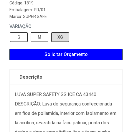
Código: 1819
Embalagem: PR/01
Marca:
SUPER SAFE
VARIAÇÃO
G
M
XG
Solicitar Orçamento
Descrição
LUVA SUPER SAFETY SS ICE CA 43440
DESCRIÇÃO: Luva de segurança confeccionada
em fios de poliamida, interior com isolamento em
lã acrílica, revestida na face palmar, ponta dos