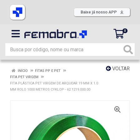
Baixe já nosso APP
0
VOLTAR
INÍCIO
FITAS PP E PET
FITA PET VIRGEM
FITA PLÁSTICA PET VIRGEM DE ARQUEAR 19 MM X 1.0
MM ROLO 1000 METROS CYKLOP - 62.1219.000.00