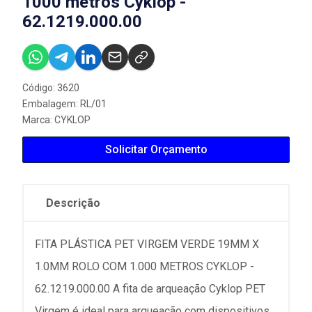
1000 metros Cyklop -
62.1219.000.00
Código: 3620
Embalagem: RL/01
Marca:
CYKLOP
Solicitar Orçamento
Descrição
FITA PLÁSTICA PET VIRGEM VERDE 19MM X
1.0MM ROLO COM 1.000 METROS CYKLOP -
62.1219.000.00 A fita de arqueação Cyklop PET
Virgem é ideal para arqueação com dispositivos