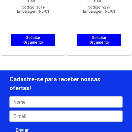
1000...
1000...
Código: 3619
Código: 9297
Embalagem: RL/01
Embalagem: RL/01
Solicitar
Solicitar
Orçamento
Orçamento
Cadastre-se para receber nossas
ofertas!