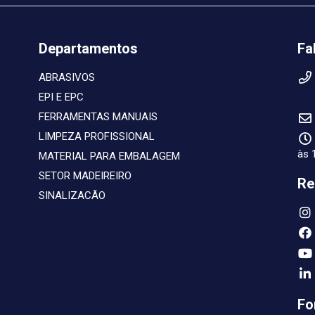
Departamentos
Fa
ABRASIVOS
EPI E EPC
FERRAMENTAS MANUAIS
LIMPEZA PROFISSIONAL
às 
MATERIAL PARA EMBALAGEM
SETOR MADEIREIRO
Re
SINALIZACÃO
Fo