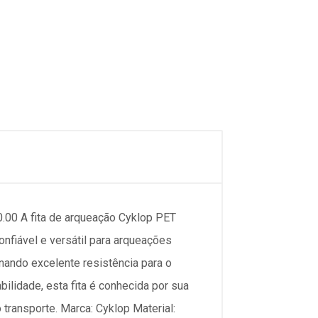
 A fita de arqueação Cyklop PET
nfiável e versátil para arqueações
onando excelente resistência para o
ilidade, esta fita é conhecida por sua
transporte. Marca: Cyklop Material: