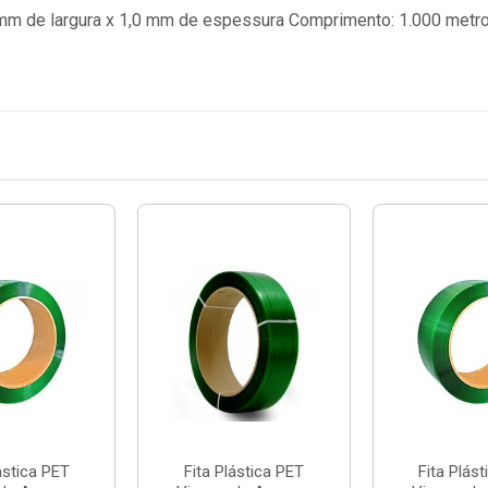
mm de largura x 1,0 mm de espessura Comprimento: 1.000 metros
ástica PET
Fita Plástica PET
Fita Plás