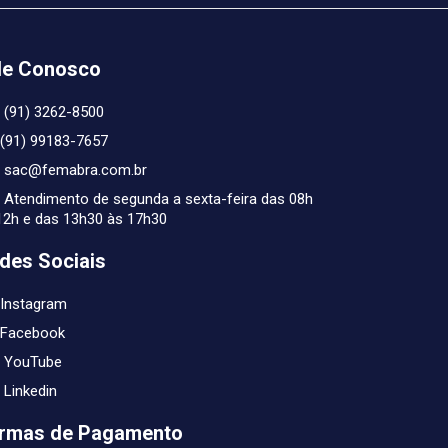
le Conosco
(91) 3262-8500
(91) 99183-7657
sac@femabra.com.br
Atendimento de segunda a sexta-feira das 08h
12h e das 13h30 às 17h30
des Sociais
Instagram
Facebook
YouTube
Linkedin
rmas de Pagamento