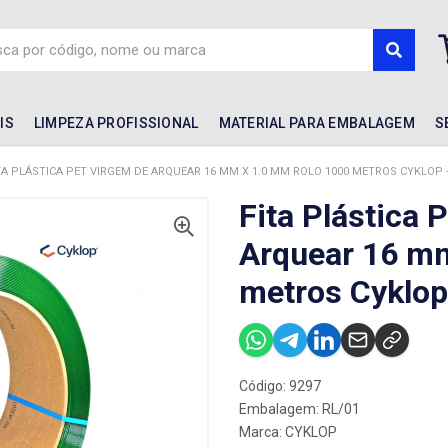
IS
LIMPEZA PROFISSIONAL
MATERIAL PARA EMBALAGEM
S
TA PLÁSTICA PET VIRGEM DE ARQUEAR 16 MM X 1.0 MM ROLO 1000 METROS CYKLOP - 
Fita Plástica 
Arquear 16 m
metros Cyklop
Código: 9297
Embalagem: RL/01
Marca:
CYKLOP