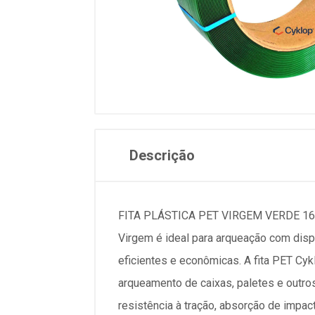
Descrição
FITA PLÁSTICA PET VIRGEM VERDE 16M
Virgem é ideal para arqueação com dispo
eficientes e econômicas. A fita PET Cyk
arqueamento de caixas, paletes e outros 
resistência à tração, absorção de impac