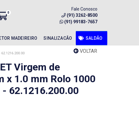
Fale Conosco
0
(91) 3262-8500
(91) 99183-7657
ETOR MADEIREIRO
SINALIZACÃO
SALDÃO
VOLTAR
62.1216.200.00
PET Virgem de
m x 1.0 mm Rolo 1000
 - 62.1216.200.00