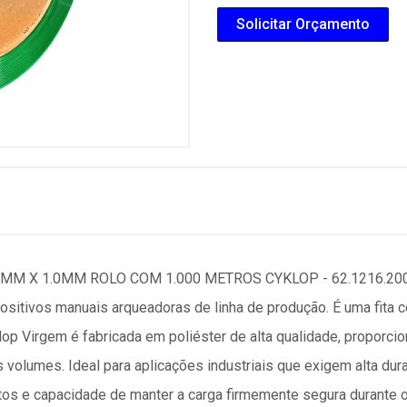
Solicitar Orçamento
M X 1.0MM ROLO COM 1.000 METROS CYKLOP - 62.1216.200.00
sitivos manuais arqueadoras de linha de produção. É uma fita co
lop Virgem é fabricada em poliéster de alta qualidade, proporci
volumes. Ideal para aplicações industriais que exigem alta durab
tos e capacidade de manter a carga firmemente segura durante o 