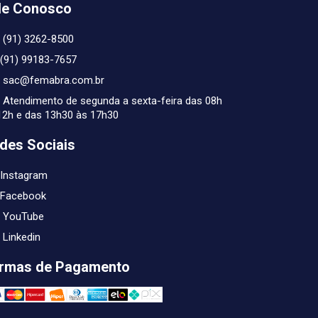
le Conosco
(91) 3262-8500
(91) 99183-7657
sac@femabra.com.br
Atendimento de segunda a sexta-feira das 08h
12h e das 13h30 às 17h30
des Sociais
Instagram
Facebook
YouTube
Linkedin
rmas de Pagamento