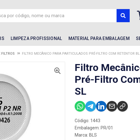
IS
LIMPEZA PROFISSIONAL
MATERIAL PARA EMBALAGEM
S
 FILTROS
FILTRO MECÂNICO PARA PARTICULADOS PRÉ-FILTRO COM RETENTOR BLS
Filtro Mecânic
Pré-Filtro Co
SL
Código: 1443
Embalagem: PR/01
Marca:
BLS