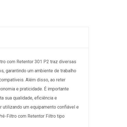
 com Retentor 301 P2 traz diversas
os, garantindo um ambiente de trabalho
compatíveis. Além disso, ao reter
economia e praticidade. É importante
a sua qualidade, eficiência e
r utilizando um equipamento confiável e
é-Filtro com Retentor Filtro tipo