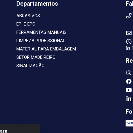
Departamentos
Fa
ABRASIVOS
EPI E EPC
FERRAMENTAS MANUAIS
LIMPEZA PROFISSIONAL
às 
MATERIAL PARA EMBALAGEM
SETOR MADEIREIRO
Re
SINALIZACÃO
Fo
para