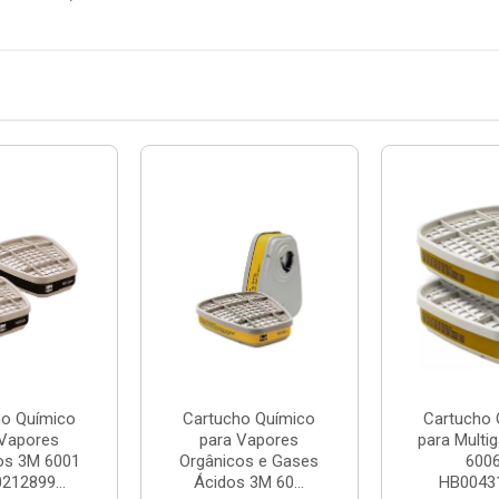
ho Químico
Cartucho Químico
Cartucho 
 Vapores
para Vapores
para Multi
os 3M 6001
Orgânicos e Gases
6006
212899...
Ácidos 3M 60...
HB0043