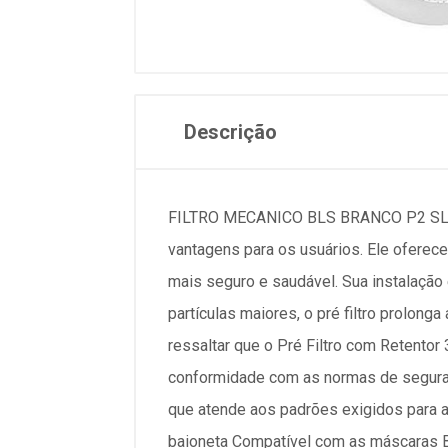
Descrição
FILTRO MECANICO BLS BRANCO P2 SL CO
vantagens para os usuários. Ele oferece
mais seguro e saudável. Sua instalação 
partículas maiores, o pré filtro prolong
ressaltar que o Pré Filtro com Retentor
conformidade com as normas de seguranç
que atende aos padrões exigidos para a 
baioneta Compatível com as máscaras 