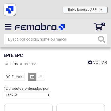
Baixe já nosso APP
0
EPI E EPC
VOLTAR
INÍCIO
EPI E EPC
Filtros
12 produtos ordenados por: