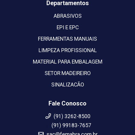
Departamentos
ABRASIVOS
EPI E EPC
FERRAMENTAS MANUAIS
LIMPEZA PROFISSIONAL
MATERIAL PARA EMBALAGEM
SETOR MADEIREIRO
SINALIZACÃO
Fale Conosco
(91) 3262-8500
(91) 99183-7657
sac@femabra.com.br