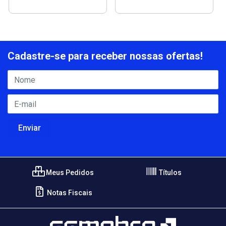
Cadastre-se para receber nossas ofertas!
Meus Pedidos
Títulos
Notas Fiscais