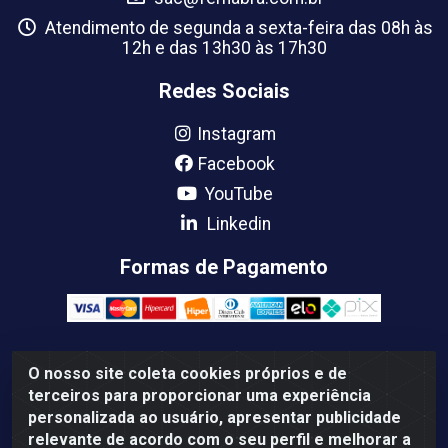
Atendimento de segunda a sexta-feira das 08h às
12h e das 13h30 às 17h30
Redes Sociais
Instagram
Facebook
YouTube
Linkedin
Formas de Pagamento
O nosso site coleta cookies próprios e de
Femabra Comercio de Ferramentas e Maquinas LTDA -
terceiros para proporcionar uma experiência
07.772.337/0001-66 - BR 316 Km 08 Rua Joao Canuto, 195 -
personalizada ao usuário, apresentar publicidade
Centro, Ananindeua/PA - CEP: 67030-130
relevante de acordo com o seu perfil e melhorar a