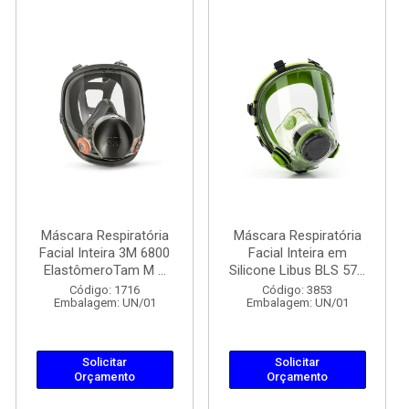
Máscara Respiratória
Máscara Respiratória
Facial Inteira 3M 6800
Facial Inteira em
ElastômeroTam M ...
Silicone Libus BLS 57...
Código: 1716
Código: 3853
Embalagem: UN/01
Embalagem: UN/01
Solicitar
Solicitar
Orçamento
Orçamento