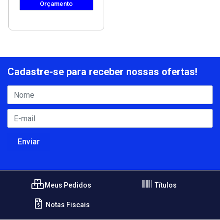
Orçamento
Cadastre-se para receber nossas ofertas!
Meus Pedidos
Títulos
Notas Fiscais