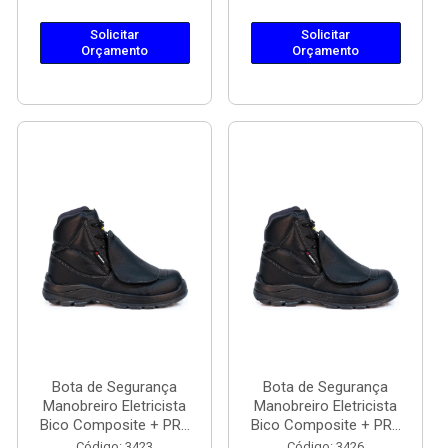
Solicitar
Solicitar
Orçamento
Orçamento
Bota de Segurança
Bota de Segurança
Manobreiro Eletricista
Manobreiro Eletricista
Bico Composite + PR...
Bico Composite + PR...
Código: 3423
Código: 3426