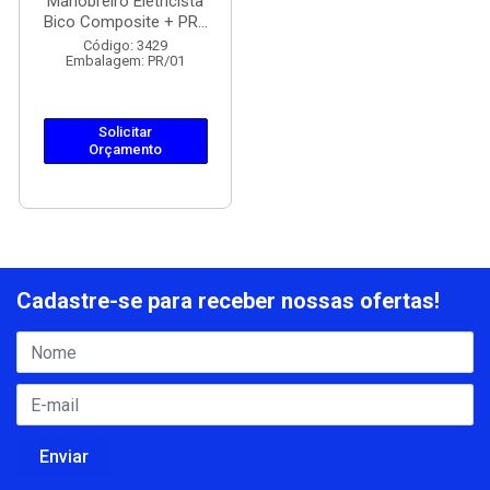
Manobreiro Eletricista
Bico Composite + PR...
Código: 3429
Embalagem: PR/01
Solicitar
Orçamento
Cadastre-se para receber nossas ofertas!