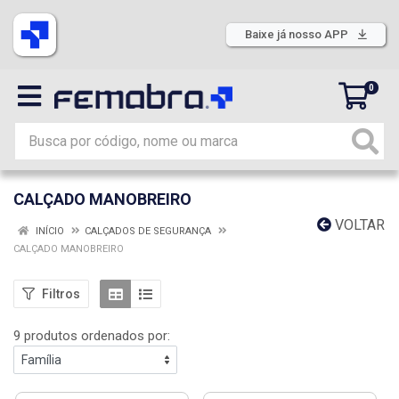
Baixe já nosso APP
0
CALÇADO MANOBREIRO
VOLTAR
INÍCIO
CALÇADOS DE SEGURANÇA
CALÇADO MANOBREIRO
Filtros
9 produtos ordenados por: