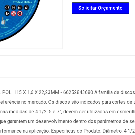
Solicitar Orçamento
L. 115 X 1,6 X 22,23MM - 66252843680 A família de discos B
referência no mercado. Os discos são indicados para cortes de 
nas medidas de 4 1/2, 5 e 7”, devem ser utilizados em esmeri
que garantem um desenvolvimento dentro dos parâmetros de se
performance na aplicação. Específicas do Produto: Diâmetro: 4.