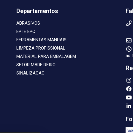
Departamentos
Fa
ABRASIVOS
EPI E EPC
FERRAMENTAS MANUAIS
LIMPEZA PROFISSIONAL
às 
MATERIAL PARA EMBALAGEM
SETOR MADEIREIRO
Re
SINALIZACÃO
Fo