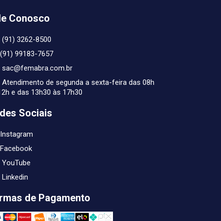
le Conosco
(91) 3262-8500
(91) 99183-7657
sac@femabra.com.br
Atendimento de segunda a sexta-feira das 08h
12h e das 13h30 às 17h30
des Sociais
Instagram
Facebook
YouTube
Linkedin
rmas de Pagamento