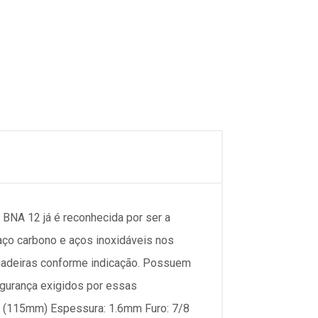
NA 12 já é reconhecida por ser a
aço carbono e aços inoxidáveis nos
lhadeiras conforme indicação. Possuem
gurança exigidos por essas
1/2 (115mm) Espessura: 1.6mm Furo: 7/8