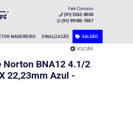
Fale Conosco
0
(91) 3262-8500
(91) 99183-7657
ETOR MADEIREIRO
SINALIZACÃO
SALDÃO
VOLTAR
e Norton BNA12 4.1/2
 X 22,23mm Azul -