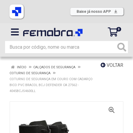
Baixe já nosso APP
0
VOLTAR
INÍCIO
CALÇADOS DE SEGURANÇA
COTURNO DE SEGURANÇA
COTURNO DE SEGURANÇA EM COURO COM CADARÇO
BICO PVC BRACOL BCJ DEFENDER CA 27562 -
4045BCJS4600LL