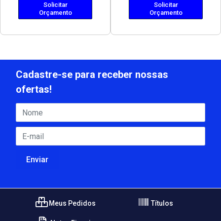
Solicitar
Solicitar
Orçamento
Orçamento
Cadastre-se para receber nossas
ofertas!
Meus Pedidos
Títulos