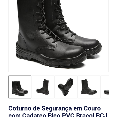
Coturno de Segurança em Couro
com Cadarço Bico PVC Bracol BCJ