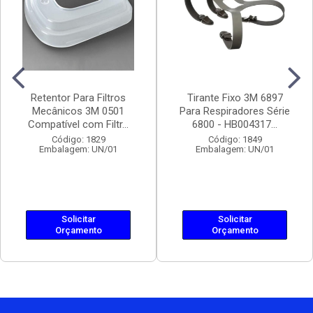
Retentor Para Filtros
Tirante Fixo 3M 6897
Mecânicos 3M 0501
Para Respiradores Série
Compatível com Filtr...
6800 - HB004317...
Código: 1829
Código: 1849
Embalagem: UN/01
Embalagem: UN/01
Solicitar
Solicitar
Orçamento
Orçamento