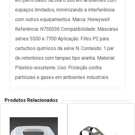
em perfil baixo facilita o uso em ambientes com
espaços limitados, minimizando a interferência
com outros equipamentos. Marca: Honeywell
Referência: N750036 Compatibilidade: Máscaras
séries 5500 e 7700 Aplicação: Filtro P2 para
cartuchos químicos da série N. Conteúdo: 1 par
de retentores com tampas tipo aranha. Material:
Plástico resistente. Uso: Proteção contra
partículas e gases em ambientes industriais
Produtos Relacionados