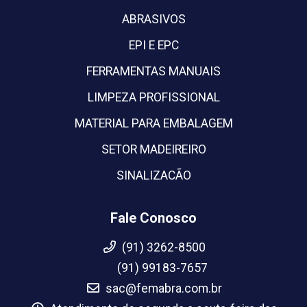
ABRASIVOS
EPI E EPC
FERRAMENTAS MANUAIS
LIMPEZA PROFISSIONAL
MATERIAL PARA EMBALAGEM
SETOR MADEIREIRO
SINALIZACÃO
Fale Conosco
(91) 3262-8500
(91) 99183-7657
sac@femabra.com.br