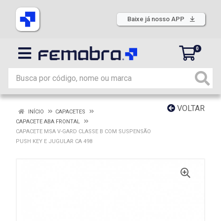
Baixe já nosso APP
0
VOLTAR
INÍCIO
CAPACETES
CAPACETE ABA FRONTAL
CAPACETE MSA V-GARD CLASSE B COM SUSPENSÃO
PUSH KEY E JUGULAR CA 498