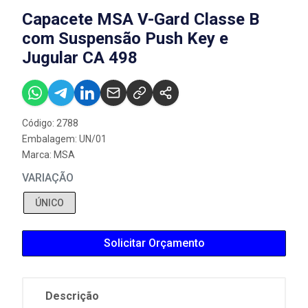
Capacete MSA V-Gard Classe B
com Suspensão Push Key e
Jugular CA 498
Código: 2788
Embalagem: UN/01
Marca:
MSA
VARIAÇÃO
ÚNICO
Solicitar Orçamento
Descrição