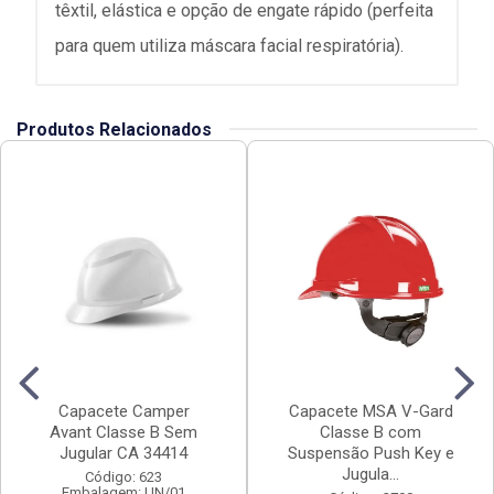
têxtil, elástica e opção de engate rápido (perfeita
para quem utiliza máscara facial respiratória).
Produtos Relacionados
Capacete Camper
Capacete MSA V-Gard
Avant Classe B Sem
Classe B com
Jugular CA 34414
Suspensão Push Key e
Jugula...
Código: 623
Embalagem: UN/01