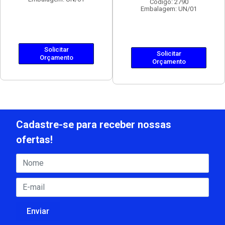
Código: 2790
Embalagem: UN/01
Solicitar
Solicitar
Orçamento
Orçamento
Cadastre-se para receber nossas
ofertas!