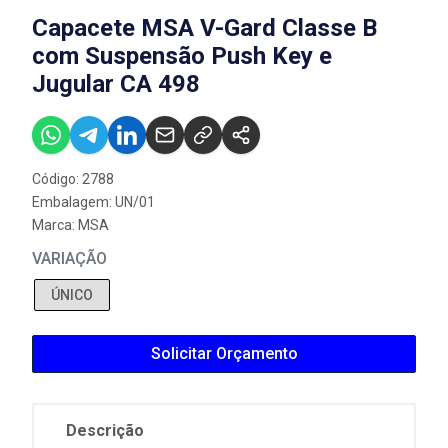
Capacete MSA V-Gard Classe B
com Suspensão Push Key e
Jugular CA 498
Código: 2788
Embalagem: UN/01
Marca:
MSA
VARIAÇÃO
ÚNICO
Solicitar Orçamento
Descrição