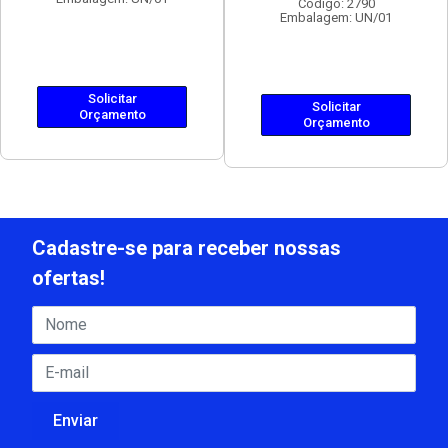
Código: 2790
Embalagem: UN/01
Solicitar
Solicitar
Orçamento
Orçamento
Cadastre-se para receber nossas
ofertas!