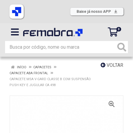
Baixe já nosso APP
0
VOLTAR
INÍCIO
CAPACETES
CAPACETE ABA FRONTAL
CAPACETE MSA V-GARD CLASSE B COM SUSPENSÃO
PUSH KEY E JUGULAR CA 498