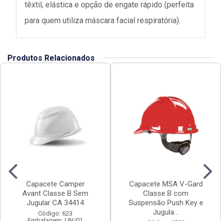
têxtil, elástica e opção de engate rápido (perfeita
para quem utiliza máscara facial respiratória).
Produtos Relacionados
Capacete Camper
Capacete MSA V-Gard
Avant Classe B Sem
Classe B com
Jugular CA 34414
Suspensão Push Key e
Jugula...
Código: 623
Embalagem: UN/01