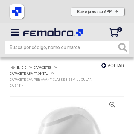
Baixe já nosso APP
0
VOLTAR
INÍCIO
CAPACETES
CAPACETE ABA FRONTAL
CAPACETE CAMPER AVANT CLASSE B SEM JUGULAR
CA 34414