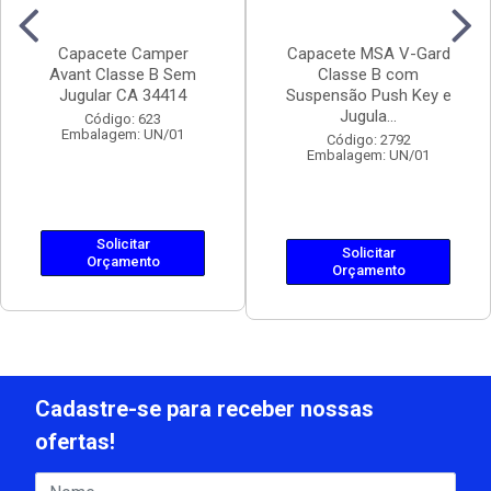
Capacete Camper
Capacete MSA V-Gard
Avant Classe B Sem
Classe B com
Jugular CA 34414
Suspensão Push Key e
Jugula...
Código: 623
Embalagem: UN/01
Código: 2792
Embalagem: UN/01
Solicitar
Solicitar
Orçamento
Orçamento
Cadastre-se para receber nossas
ofertas!