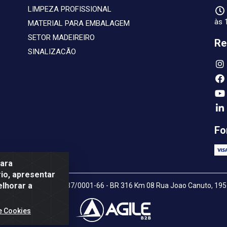
LIMPEZA PROFISSIONAL
às 
MATERIAL PARA EMBALAGEM
SETOR MADEIREIRO
Re
SINALIZACÃO
Fo
para
io, apresentar
elhorar a
nas LTDA - 07.772.337/0001-66 - BR 316 Km 08 Rua Joao Canuto, 195 
e Cookies