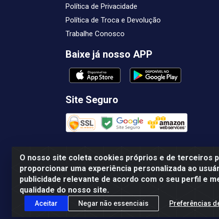
Política de Privacidade
Política de Troca e Devolução
Trabalhe Conosco
Baixe já nosso APP
Site Seguro
O nosso site coleta cookies próprios e de terceiros 
proporcionar uma experiência personalizada ao usuár
publicidade relevante de acordo com o seu perfil e m
Femabra Comercio de Ferramentas e Maqui
qualidade do nosso site.
Aceitar
Negar não essenciais
Preferências d