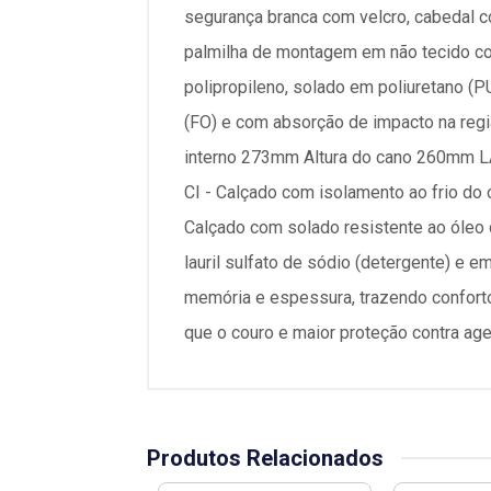
segurança branca com velcro, cabedal co
palmilha de montagem em não tecido cos
polipropileno, solado em poliuretano (P
(FO) e com absorção de impacto na reg
interno 273mm Altura do cano 260mm LA
CI - Calçado com isolamento ao frio do
Calçado com solado resistente ao óleo
lauril sulfato de sódio (detergente) 
memória e espessura, trazendo confort
que o couro e maior proteção contra ag
Produtos Relacionados