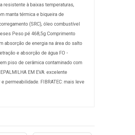
a resistente à baixas temperaturas,
m manta térmica e biqueira de
escorregamento (SRC), óleo combustível
6 meses Peso pé 468,5g Comprimento
 absorção de energia na área do salto
netração e absorção de água FO -
o em piso de cerâmica contaminado com
OBREPALMILHA EM EVA: excelente
 e permeabilidade. FIBRATEC: mais leve