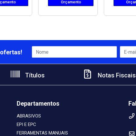
çamento
Orçamento
Orça
ofertas!
Títulos
Notas Fiscais
Departamentos
Fa
ABRASIVOS
EPI E EPC
FERRAMENTAS MANUAIS