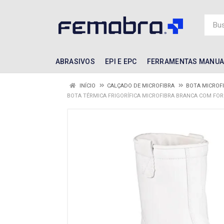
ABRASIVOS
EPI E EPC
FERRAMENTAS MANUA
INÍCIO
CALÇADO DE MICROFIBRA
BOTA MICROF
BOTA TÉRMICA FRIGORÍFICA MICROFIBRA BRANCA COM FORR