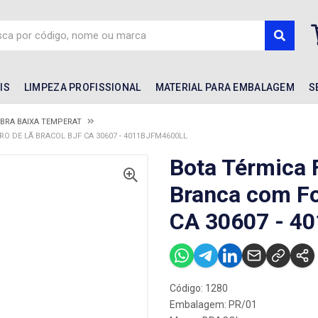
IS
LIMPEZA PROFISSIONAL
MATERIAL PARA EMBALAGEM
S
IBRA BAIXA TEMPERAT
O DE LÃ BRACOL BJF CA 30607 - 4011BJFM4600LL
Bota Térmica F
Branca com Fo
CA 30607 - 4
Código: 1280
Embalagem: PR/01