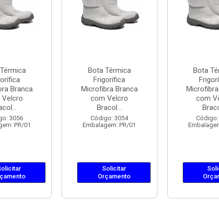
 Térmica
Bota Térmica
Bota Té
orífica
Frigorífica
Frigorí
bra Branca
Microfibra Branca
Microfibr
 Velcro
com Velcro
com Ve
acol...
Bracol...
Bracol
go: 3056
Código: 3054
Código:
gem: PR/01
Embalagem: PR/01
Embalagem
olicitar
Solicitar
Soli
çamento
Orçamento
Orça