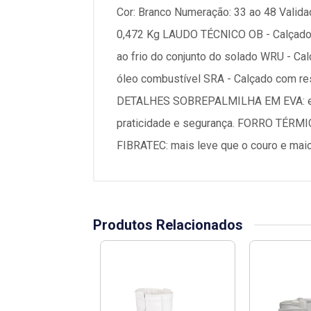
Cor: Branco Numeração: 33 ao 48 Valid
0,472 Kg LAUDO TÉCNICO OB - Calçado o
ao frio do conjunto do solado WRU - Ca
óleo combustível SRA - Calçado com res
DETALHES SOBREPALMILHA EM EVA: exc
praticidade e segurança. FORRO TÉRMIC
FIBRATEC: mais leve que o couro e ma
Produtos Relacionados