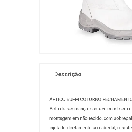
Descrição
ÁRTICO BJFM COTURNO FECHAMENTO 
Bota de segurança, confeccionado em mic
montagem em não tecido, com sobrepalmi
injetado diretamente ao cabedal, resist