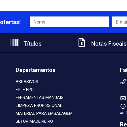
ofertas!
Títulos
Notas Fiscais
Departamentos
Fa
ABRASIVOS
EPI E EPC
FERRAMENTAS MANUAIS
LIMPEZA PROFISSIONAL
às 
MATERIAL PARA EMBALAGEM
SETOR MADEIREIRO
Re