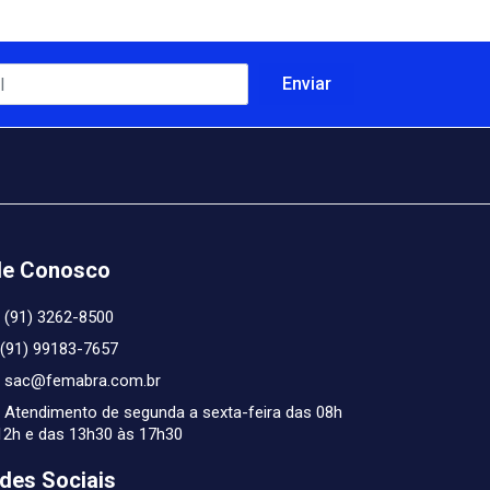
le Conosco
(91) 3262-8500
(91) 99183-7657
sac@femabra.com.br
Atendimento de segunda a sexta-feira das 08h
12h e das 13h30 às 17h30
des Sociais