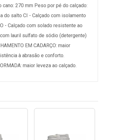
o cano: 270 mm Peso por pé do calçado:
a do salto CI - Calçado com isolamento
FO - Calçado com solado resistente ao
m lauril sulfato de sódio (detergente)
FECHAMENTO EM CADARÇO: maior
tência à abrasão e conforto.
FORMADA: maior leveza ao calçado.