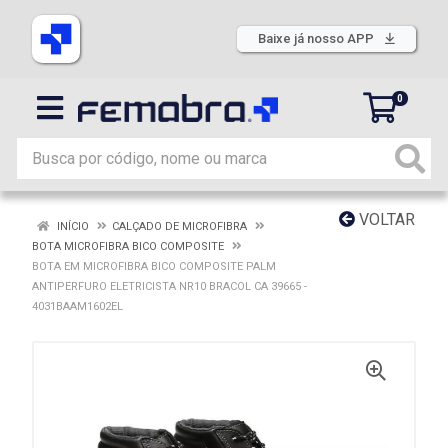
Baixe já nosso APP
0
VOLTAR
INÍCIO
CALÇADO DE MICROFIBRA
BOTA MICROFIBRA BICO COMPOSITE
BOTA EM MICROFIBRA BICO COMPOSITE PALM
ANTIPERFURO ELETRICISTA NR10 BRACOL CA 39665 -
4031BAAM1602EL