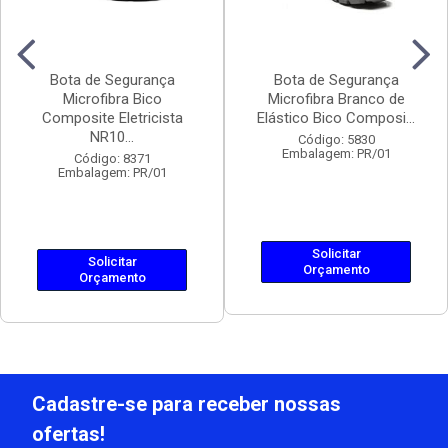
Bota de Segurança
Bota de Segurança
Microfibra Bico
Microfibra Branco de
Composite Eletricista
Elástico Bico Composi...
NR10...
Código: 5830
Embalagem: PR/01
Código: 8371
Embalagem: PR/01
Solicitar
Solicitar
Orçamento
Orçamento
Cadastre-se para receber nossas
ofertas!