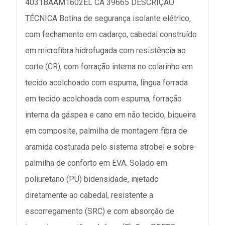
4031BAAM1602EL CA 39665 DESCRIÇÃO
TÉCNICA Botina de segurança isolante elétrico,
com fechamento em cadarço, cabedal construído
em microfibra hidrofugada com resistência ao
corte (CR), com forração interna no colarinho em
tecido acolchoado com espuma, língua forrada
em tecido acolchoada com espuma, forração
interna da gáspea e cano em não tecido, biqueira
em composite, palmilha de montagem fibra de
aramida costurada pelo sistema strobel e sobre-
palmilha de conforto em EVA. Solado em
poliuretano (PU) bidensidade, injetado
diretamente ao cabedal, resistente a
escorregamento (SRC) e com absorção de