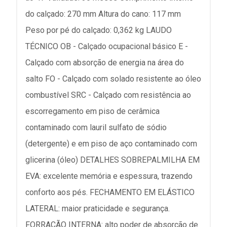
do calçado: 270 mm Altura do cano: 117 mm
Peso por pé do calçado: 0,362 kg LAUDO
TÉCNICO OB - Calçado ocupacional básico E -
Calçado com absorção de energia na área do
salto FO - Calçado com solado resistente ao óleo
combustível SRC - Calçado com resistência ao
escorregamento em piso de cerâmica
contaminado com lauril sulfato de sódio
(detergente) e em piso de aço contaminado com
glicerina (óleo) DETALHES SOBREPALMILHA EM
EVA: excelente memória e espessura, trazendo
conforto aos pés. FECHAMENTO EM ELÁSTICO
LATERAL: maior praticidade e segurança.
FORRAÇÃO INTERNA: alto poder de absorção de