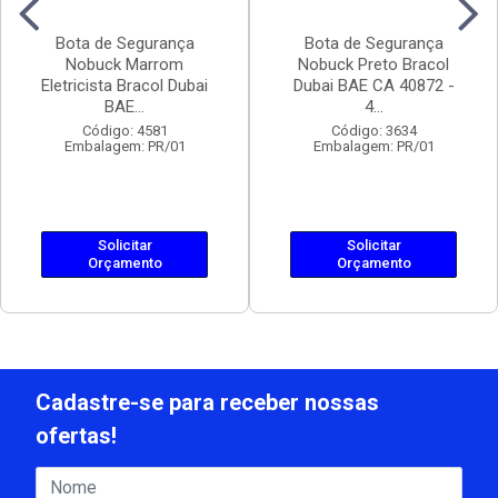
Bota de Segurança
Bota de Segurança
Nobuck Marrom
Nobuck Preto Bracol
Eletricista Bracol Dubai
Dubai BAE CA 40872 -
BAE...
4...
Código: 4581
Código: 3634
Embalagem: PR/01
Embalagem: PR/01
Solicitar
Solicitar
Orçamento
Orçamento
Cadastre-se para receber nossas
ofertas!