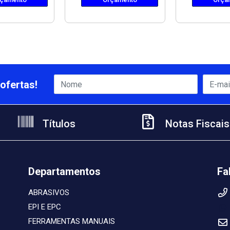
ofertas!
Títulos
Notas Fiscais
Departamentos
Fa
ABRASIVOS
EPI E EPC
FERRAMENTAS MANUAIS