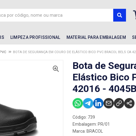
IS
LIMPEZA PROFISSIONAL
MATERIAL PARA EMBALAGEM
S
 PVC
BOTA DE SEGURANÇA EM COURO DE ELÁSTICO BICO PVC BRACOL BELS CA 420
Bota de Segur
Elástico Bico
42016 - 4045
Código: 739
Embalagem: PR/01
Marca:
BRACOL