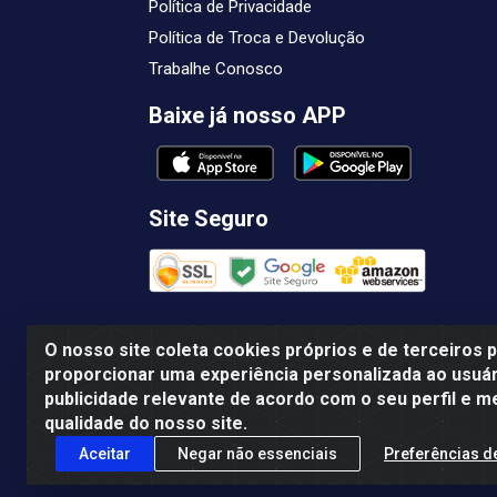
Política de Privacidade
Política de Troca e Devolução
Trabalhe Conosco
Baixe já nosso APP
Site Seguro
O nosso site coleta cookies próprios e de terceiros 
proporcionar uma experiência personalizada ao usuár
publicidade relevante de acordo com o seu perfil e m
Femabra Comercio de Ferramentas e Maqui
qualidade do nosso site.
Aceitar
Negar não essenciais
Preferências d