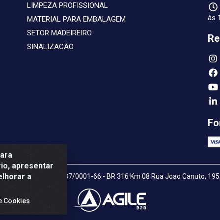
LIMPEZA PROFISSIONAL
às 
MATERIAL PARA EMBALAGEM
SETOR MADEIREIRO
Re
SINALIZACÃO
Fo
para
io, apresentar
elhorar a
nas LTDA - 07.772.337/0001-66 - BR 316 Km 08 Rua Joao Canuto, 195 
e Cookies