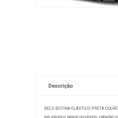
Descrição
BELS BOTINA ELÁSTICO PRETA COURO 
em elástico lateral recoberto, cabedal 