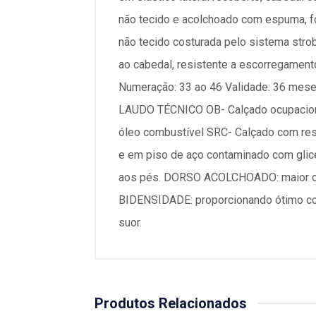
não tecido e acolchoado com espuma, fo
não tecido costurada pelo sistema stro
ao cabedal, resistente a escorregamento
Numeração: 33 ao 46 Validade: 36 mese
LAUDO TÉCNICO OB- Calçado ocupacional
óleo combustível SRC- Calçado com resi
e em piso de aço contaminado com gli
aos pés. DORSO ACOLCHOADO: maior co
BIDENSIDADE: proporcionando ótimo con
suor.
Produtos Relacionados